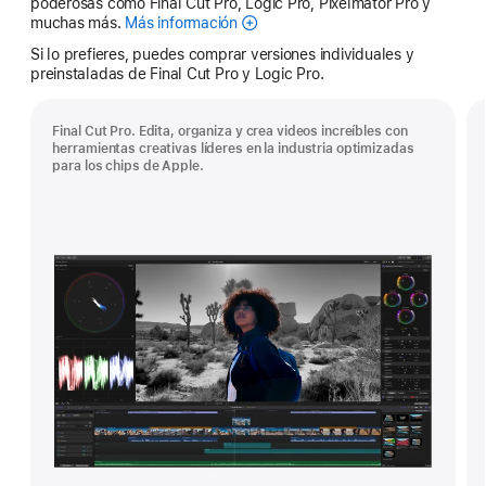
poderosas como Final Cut Pro, Logic Pro, Pixelmator Pro y
muchas más.
Más información
Apple
Creator
Si lo prefieres, puedes comprar versiones individuales y
Studio
preinstaladas de Final Cut Pro y Logic Pro.
Final Cut Pro. Edita, organiza y crea videos increíbles con
herramientas creativas líderes en la industria optimizadas
para los chips de Apple.