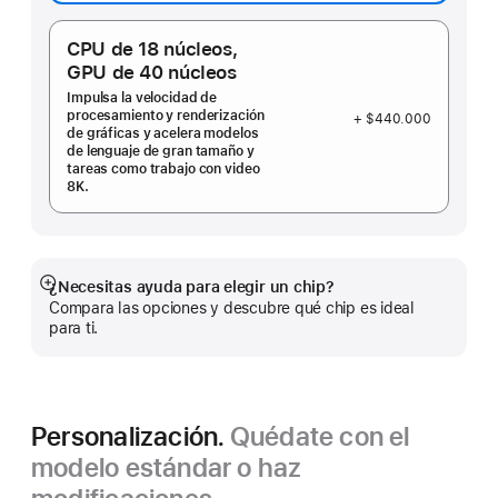
CPU de 18 núcleos,
GPU de 40 núcleos
Impulsa la velocidad de
procesamiento y renderización
+ $440.000
de gráficas y acelera modelos
de lenguaje de gran tamaño y
tareas como trabajo con video
8K.
¿Necesitas ayuda para elegir un chip?
Mostrar
Compara las opciones y descubre qué chip es ideal
más
para ti.
Personalización.
Quédate con el
modelo estándar o haz