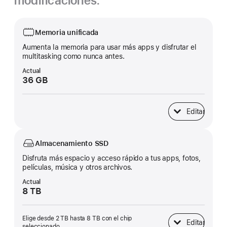
modificaciones.
Memoria unificada
Aumenta la memoria para usar más apps y disfrutar el
multitasking como nunca antes.
Actual
36 GB
Editar
Memoria unificad
Almacenamiento SSD
Disfruta más espacio y acceso rápido a tus apps, fotos,
películas, música y otros archivos.
Actual
8 TB
Elige desde 2 TB hasta 8 TB con el chip
Editar
Almacenamiento 
seleccionado