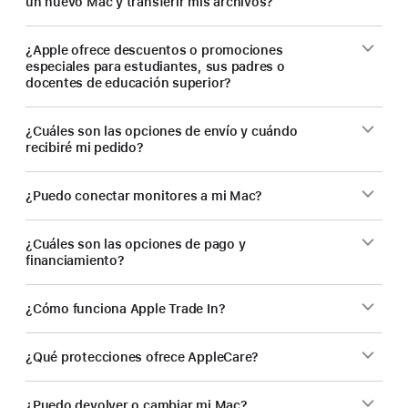
un nuevo Mac y transferir mis archivos?
¿Apple ofrece descuentos o promociones
especiales para estudiantes, sus padres o
docentes de educación superior?
¿Cuáles son las opciones de envío y cuándo
recibiré mi pedido?
¿Puedo conectar monitores a mi Mac?
¿Cuáles son las opciones de pago y
financiamiento?
¿Cómo funciona Apple Trade In?
¿Qué protecciones ofrece AppleCare?
¿Puedo devolver o cambiar mi Mac?