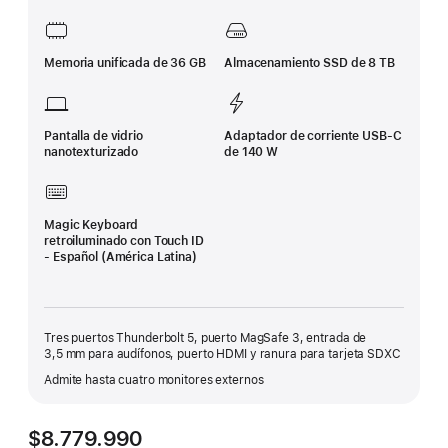
página
Memoria unificada de 36 GB
Almacenamiento SSD de 8 TB
Pantalla de vidrio
Adaptador de corriente USB‑C
nanotexturizado
de 140 W
Magic Keyboard
retroiluminado con Touch ID
- Español (América Latina)
Tres puertos Thunderbolt 5, puerto MagSafe 3, entrada de
3,5 mm para audífonos, puerto HDMI y ranura para tarjeta SDXC
Admite hasta cuatro monitores externos
$8.779.990