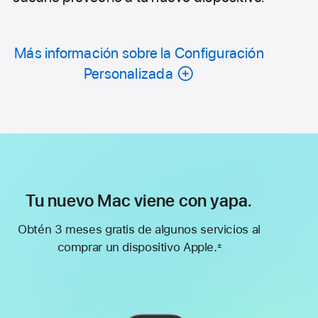
Más información sobre la Configuración
Personalizada
Tu nuevo Mac viene con yapa.
Obtén 3 meses gratis de algunos servicios al
comprar un dispositivo Apple.
±
Nota
a
pie
de
página