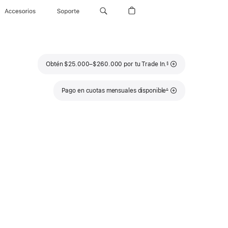
Accesorios
Soporte
Nota
Obtén $25.000–$260.000 por tu Trade In.
§
a
pie
de
página
Nota
Pago en cuotas mensuales disponible
∆
a
pie
de
página