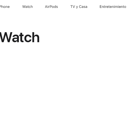
iPhone
Watch
AirPods
TV & Casa
Entretenimiento
 Watch
es