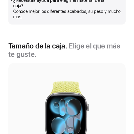
¿Necesitas ayuda para elegir el material de la
Mostrar
caja?
más
Conoce mejor los diferentes acabados, su peso y mucho
más.
Tamaño de la caja.
Elige el que más
te guste.