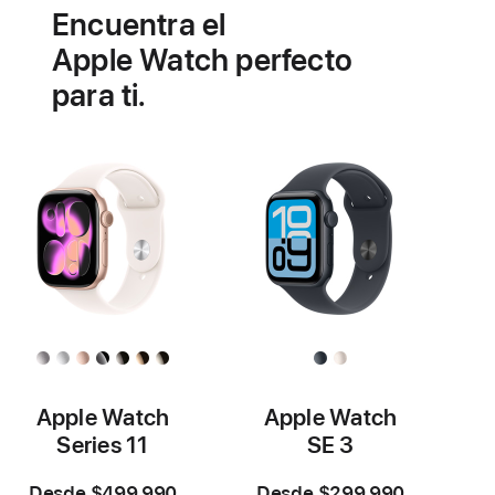
Encuentra el
salud
cardiovascular
Apple Watch perfecto
para ti.
Apple Watch
Apple Watch
Series 11
SE 3
Desde $499.990
Desde $299.990