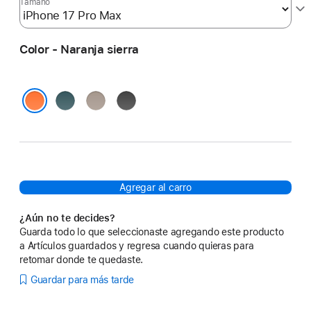
Tamaño
Color - Naranja sierra
Azul
Gris
Negro
roca
alpino
Everest
Naranja sierra
Agregar al carro
¿Aún no te decides?
Guarda todo lo que seleccionaste agregando este producto
a Artículos guardados y regresa cuando quieras para
retomar donde te quedaste.
Guardar para más tarde