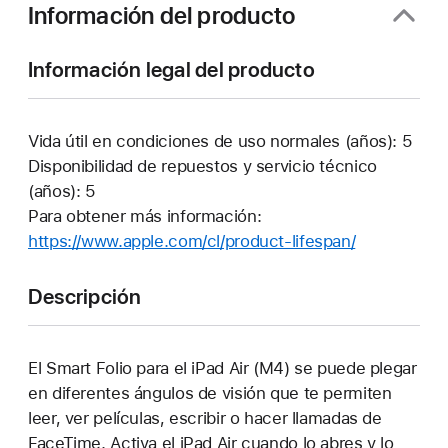
ventana
Información del producto
nueva)
Información legal del producto
Vida útil en condiciones de uso normales (años): 5
Disponibilidad de repuestos y servicio técnico
(años): 5
Para obtener más información:
https://www.apple.com/cl/product-lifespan/
(Se
abre
en
Descripción
una
pestaña
nueva)
El Smart Folio para el iPad Air (M4) se puede plegar
en diferentes ángulos de visión que te permiten
leer, ver películas, escribir o hacer llamadas de
FaceTime. Activa el iPad Air cuando lo abres y lo