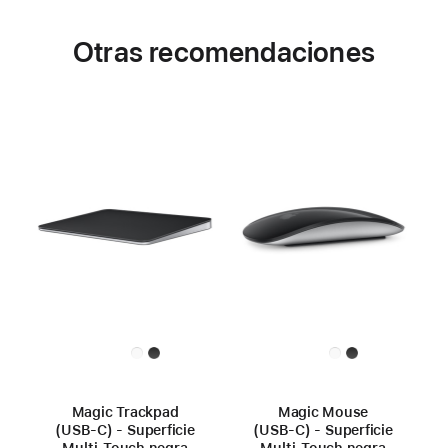
Otras recomendaciones
Magic Trackpad
Magic Mouse
(USB‑C) - Superficie
(USB‑C) - Superficie
Multi‑Touch negra
Multi‑Touch negra