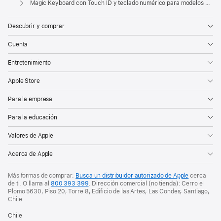
Magic Keyboard con Touch ID y teclado numérico para modelos de Mac con chip de Apple (USB‑C) - Español (América Latina) - Teclas negras
nueva)
Descubrir y comprar
Cuenta
Entretenimiento
Apple Store
Para la empresa
Para la educación
Valores de Apple
Acerca de Apple
Más formas de comprar:
Busca un distribuidor autorizado de Apple
cerca
de ti. O
llama al
800 393 399
. Dirección comercial (no tienda): Cerro el
Plomo 5630, Piso 20, Torre 8, Edificio de las Artes, Las Condes, Santiago,
Chile
Chile