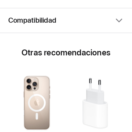
Compatibilidad
Otras recomendaciones