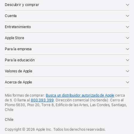
Descubrir y comprar
Cuenta
Entretenimiento
Apple Store
Para la empresa
Para la educación
Valores de Apple
Acerca de Apple
Más formas de comprar:
Busca un distribuidor autorizado de Apple
cerca
de ti. O
llama al
800 393 399
. Dirección comercial (no tienda): Cerro el
Plomo 5630, Piso 20, Torre 8, Edificio de las Artes, Las Condes, Santiago,
Chile
Chile
Copyright © 2026 Apple Inc. Todos los derechos reservados.