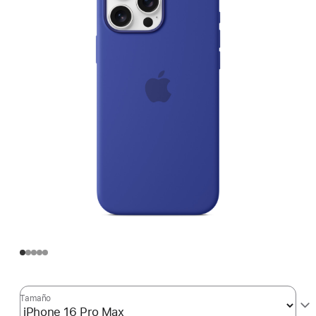
Tamaño