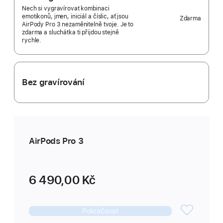
Nech si vygravírovat kombinaci
emotikonů, jmen, iniciál a číslic, ať jsou
Zdarma
AirPody Pro 3 nezaměnitelně tvoje. Je to
zdarma a sluchátka ti přijdou stejně
rychle.
Bez gravírování
AirPods Pro 3
6 490,00 Kč
Pokračovat