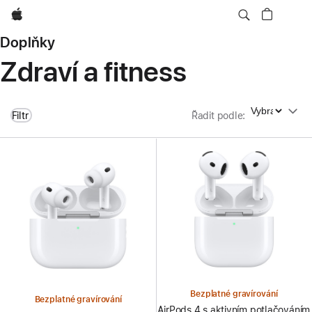
Apple
Doplňky
Zdraví a fitness
Řadit podle
Filtr
Řadit podle
:
Bezplatné gravírování
Bezplatné gravírování
AirPods 4 s aktivním potlačováním