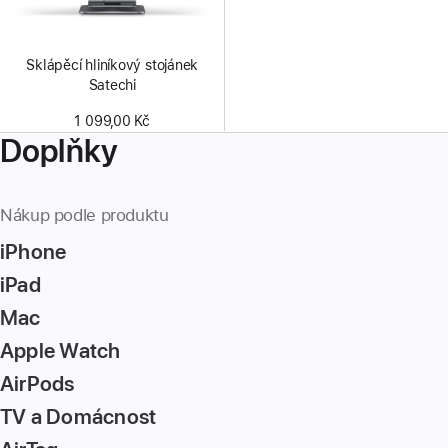
Sklápěcí hliníkový stojánek
Satechi
1 099,00 Kč
Doplňky
Nákup podle produktu
iPhone
iPad
Mac
Apple Watch
AirPods
TV a Domácnost