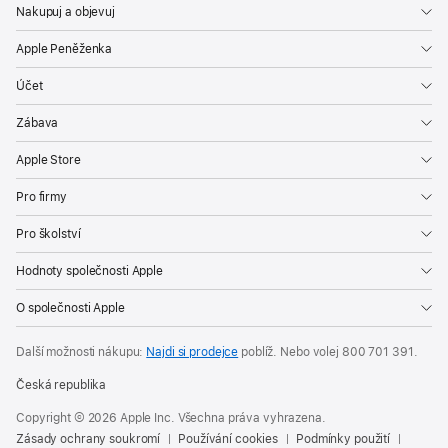
Nakupuj a objevuj
Apple Peněženka
Účet
Zábava
Apple Store
Pro firmy
Pro školství
Hodnoty společnosti Apple
O společnosti Apple
Další možnosti nákupu:
Najdi si prodejce
poblíž. Nebo volej
800 701 391
.
Česká republika
Copyright © 2026 Apple Inc. Všechna práva vyhrazena.
Zásady ochrany soukromí
Používání cookies
Podmínky použití