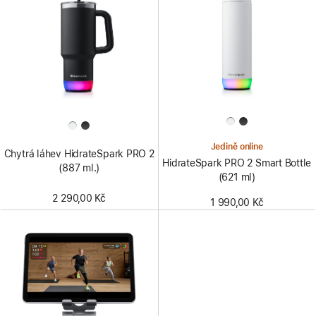
Jedině online
Chytrá láhev HidrateSpark PRO 2
HidrateSpark PRO 2 Smart Bottle
(887 ml.)
(621 ml)
2 290,00 Kč
1 990,00 Kč