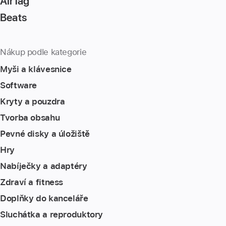
AirTag
Beats
Nákup podle kategorie
Myši a klávesnice
Software
Kryty a pouzdra
Tvorba obsahu
Pevné disky a úložiště
Hry
Nabíječky a adaptéry
Zdraví a fitness
Doplňky do kanceláře
Sluchátka a reproduktory