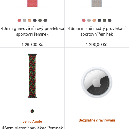
40mm guavově růžový provlékací
46mm mlžně modrý provlékací
sportovní řemínek
sportovní řemínek
1 290,00 Kč
1 290,00 Kč
Bezplatné gravírování
Jen u Apple
46mm pletený navlékací řemínek