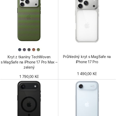
Průhledný kryt s MagSafe na
Kryt z tkaniny TechWoven
iPhone 17 Pro
s MagSafe na iPhone 17 Pro Max –
zelený
1 490,00 Kč
1 790,00 Kč