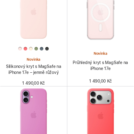
Novinka
Novinka
Průhledný kryt s MagSafe na
Silikonový kryt s MagSafe na
iPhone 17e
iPhone 17e – jemně růžový
1 490,00 Kč
1 490,00 Kč