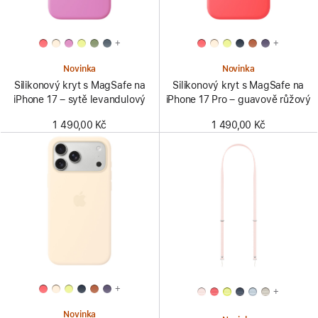
+
+
Novinka
Novinka
Silikonový kryt s MagSafe na
Silikonový kryt s MagSafe na
iPhone 17 – sytě levandulový
iPhone 17 Pro – guavově růžový
1 490,00 Kč
1 490,00 Kč
+
+
Novinka