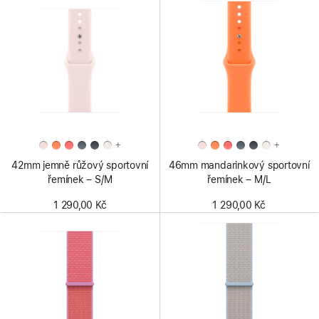
+
+
42mm jemně růžový sportovní
46mm mandarinkový sportovní
řemínek – S/M
řemínek – M/L
1 290,00 Kč
1 290,00 Kč