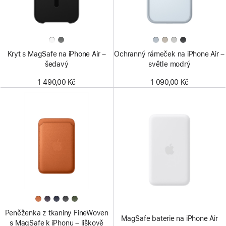
Kryt s MagSafe na iPhone Air –
Ochranný rámeček na iPhone Air –
šedavý
světle modrý
1 490,00 Kč
1 090,00 Kč
Peněženka z tkaniny FineWoven
MagSafe baterie na iPhone Air
s MagSafe k iPhonu – liškově