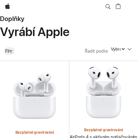
Apple
Doplňky
Vyrábí Apple
Řadit podle
Filtr
Řadit podle
:
Bezplatné gravírování
Bezplatné gravírování
AirPods 4 s aktivním potlačováním