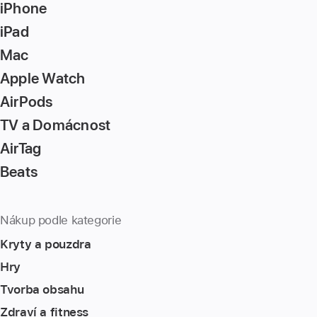
iPhone
iPad
Mac
Apple Watch
AirPods
TV a Domácnost
AirTag
Beats
Nákup podle kategorie
Kryty a pouzdra
Hry
Tvorba obsahu
Zdraví a fitness