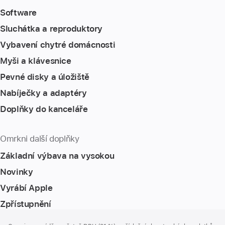
Software
Sluchátka a reproduktory
Vybavení chytré domácnosti
Myši a klávesnice
Pevné disky a úložiště
Nabíječky a adaptéry
Doplňky do kanceláře
Omrkni další doplňky
Základní výbava na vysokou
Novinky
Vyrábí Apple
Zpřístupnění
Zápatí
poznámky