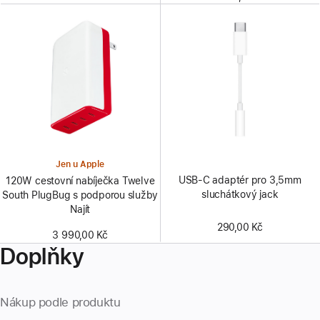
Jen u Apple
USB-C adaptér pro 3,5mm
120W cestovní nabíječka Twelve
sluchátkový jack
South PlugBug s podporou služby
Najít
290,00 Kč
3 990,00 Kč
Doplňky
Nákup podle produktu