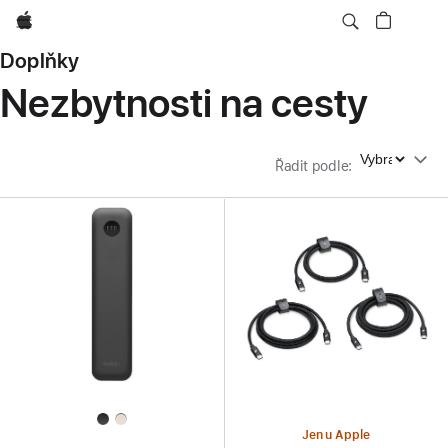
Apple
Doplňky
Nezbytnosti na cesty
Řadit podle
Řadit podle
:
Jen u Apple