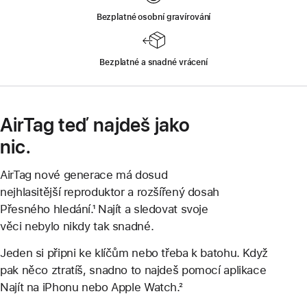
Bezplatné osobní gravírování
Bezplatné a snadné vrácení
AirTag teď najdeš jako
nic.
AirTag nové generace má dosud
nejhlasitější reproduktor a rozšířený dosah
Přesného hledání.¹ Najít a sledovat svoje
věci nebylo nikdy tak snadné.
Jeden si připni ke klíčům nebo třeba k batohu. Když
pak něco ztratíš, snadno to najdeš pomocí aplikace
Najít na iPhonu nebo Apple Watch.²