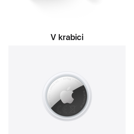
V krabici