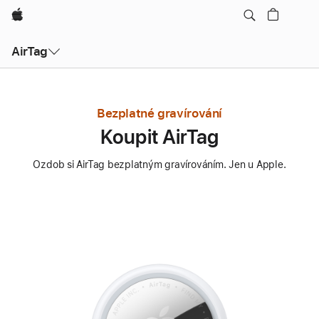
Apple
AirTag
Bezplatné gravírování
Koupit AirTag
Ozdob si AirTag bezplatným gravírováním. Jen u Apple.