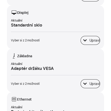
Displej
Aktuální
Standardní sklo
Upravit
Vyber si z 2 možností
Displej
Základna
Aktuální
Adaptér držáku VESA
Upravit
Vyber si z 2 možností
Základna
Ethernet
Aktuální