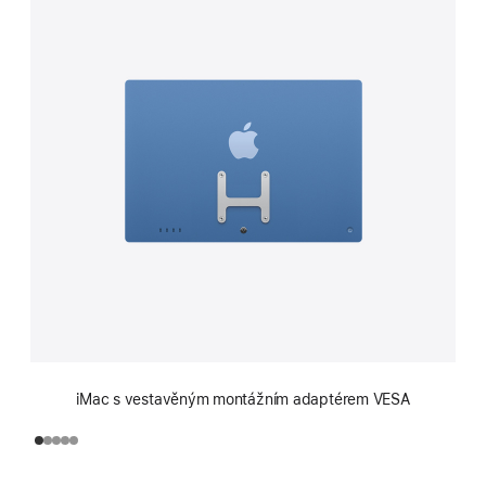
iMac s vestavěným montážním adaptérem VESA