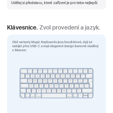
více
Udělej si představu, které zařízení je pro tebe nejlepší.
Klávesnice.
Zvol provedení a jazyk.
Obě varianty Magic Keyboardu jsou bezdrátové, dají se
nabíjet přes USB‑C a mají elegantní design barevně sladěný
s iMacem.