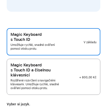
Magic Keyboard
s Touch ID
V základu
Umožňuje rychlé, snadné ověření
pomocí otisku prstu.
Magic Keyboard
s Touch ID a číselnou
klávesnicí
+ 800,00 Kč
Rozšířené rozvržení s navigačními
klávesami. Umožňuje rychlé, snadné
ověření pomocí otisku prstu.
Vyber si jazyk.