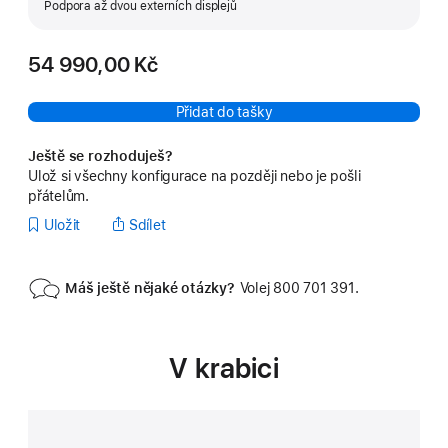
Podpora až dvou externích displejů
54 990,00 Kč
Přidat do tašky
Ještě se rozhoduješ?
Ulož si všechny konfigurace na později nebo je pošli
přátelům.
Uložit
Sdílet
Máš ještě nějaké otázky?
Volej 800 701 391.
V krabici