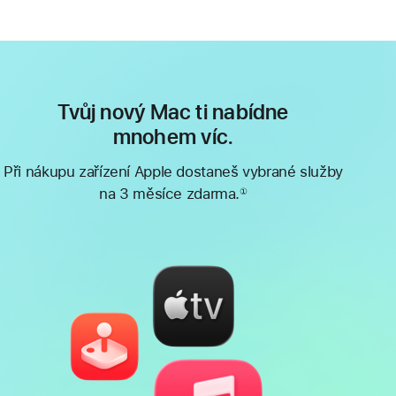
Tvůj nový Mac ti nabídne
mnohem víc.
Při nákupu zařízení Apple dostaneš vybrané služby
na 3 měsíce zdarma.
①
Poznámka