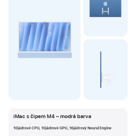
iMac s čipem M4 – modrá barva
10jádrové CPU, 10jádrové GPU, 16jádrový Neural Engine