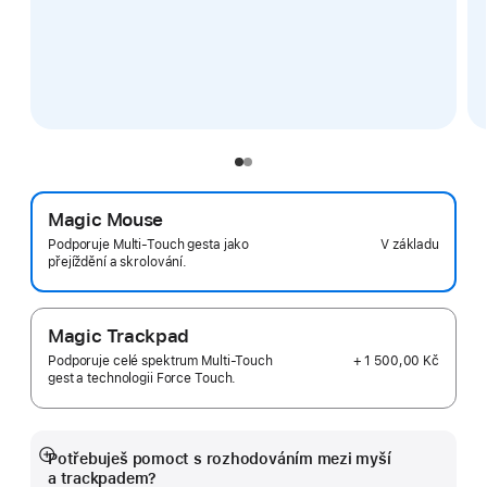
Magic Mouse
V základu
Podporuje Multi-Touch gesta jako
přejíždění a skrolování.
Magic Trackpad
+ 1 500,00 Kč
Podporuje celé spektrum Multi-Touch
gest a technologii Force Touch.
Potřebuješ pomoct s rozhodováním mezi myší
Zobrazit
a trackpadem?