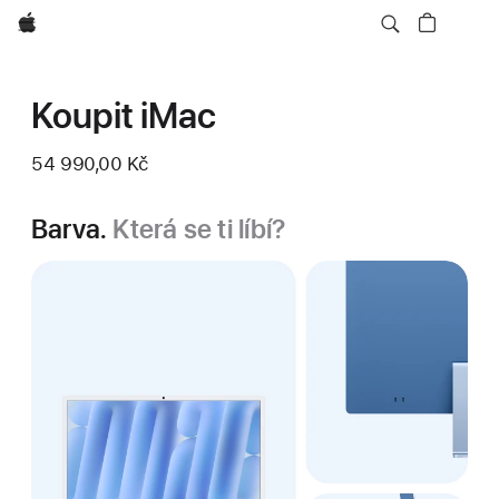
Apple
Koupit iMac
54 990,00 Kč
Barva.
Která se ti líbí?