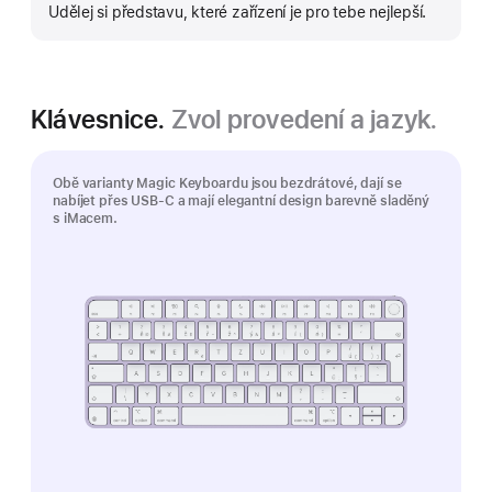
více
Udělej si představu, které zařízení je pro tebe nejlepší.
Klávesnice.
Zvol provedení a jazyk.
Obě varianty Magic Keyboardu jsou bezdrátové, dají se
nabíjet přes USB‑C a mají elegantní design barevně sladěný
s iMacem.