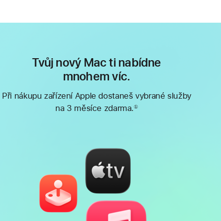
Tvůj nový Mac ti nabídne
mnohem víc.
Při nákupu zařízení Apple dostaneš vybrané služby
na 3 měsíce zdarma.
①
Poznámka