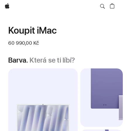
Apple
Koupit iMac
60 990,00 Kč
Barva.
Která se ti líbí?