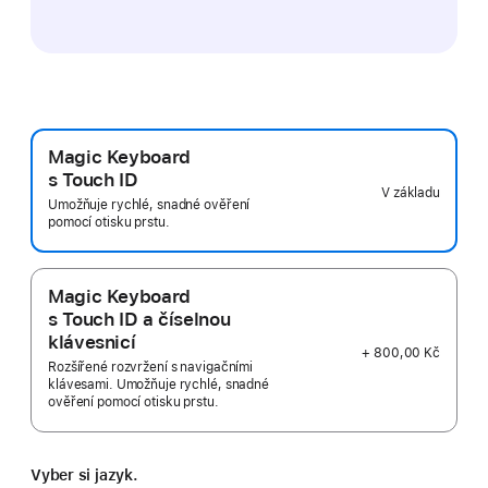
Magic Keyboard
s Touch ID
V základu
Umožňuje rychlé, snadné ověření
pomocí otisku prstu.
Magic Keyboard
s Touch ID a číselnou
klávesnicí
+ 800,00 Kč
Rozšířené rozvržení s navigačními
klávesami. Umožňuje rychlé, snadné
ověření pomocí otisku prstu.
Vyber si jazyk.