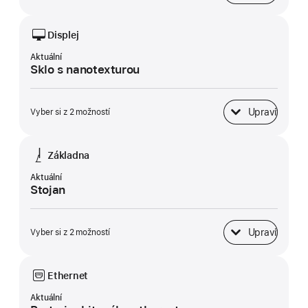
Displej
Aktuální
Sklo s nanotexturou
Upravit
Vyber si z 2 možností
Displej
Základna
Aktuální
Stojan
Upravit
Vyber si z 2 možností
Základna
Ethernet
Aktuální