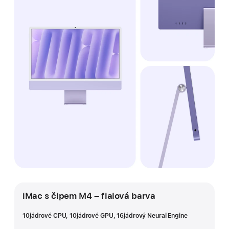
iMac s čipem M4 – fialová barva
10jádrové CPU, 10jádrové GPU, 16jádrový Neural Engine