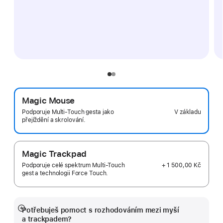
Magic Mouse
V základu
Podporuje Multi-Touch gesta jako
přejíždění a skrolování.
Magic Trackpad
+ 1 500,00 Kč
Podporuje celé spektrum Multi-Touch
gest a technologii Force Touch.
Potřebuješ pomoct s rozhodováním mezi myší
Zobrazit
a trackpadem?