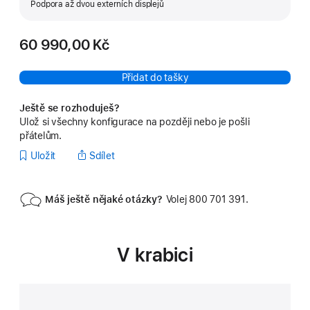
Podpora až dvou externích displejů
60 990,00 Kč
Přidat do tašky
Ještě se rozhoduješ?
Ulož si všechny konfigurace na později nebo je pošli
přátelům.
Uložit
Sdílet
Máš ještě nějaké otázky?
Volej 800 701 391.
V krabici