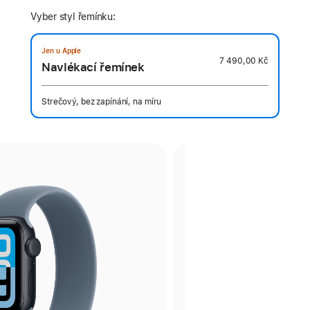
Vyber styl řemínku:
Jen u Apple
7 490,00 Kč
Navlékací řemínek
Strečový, bez zapínání, na míru