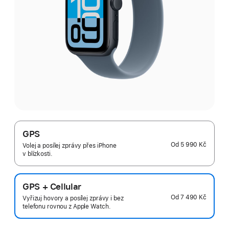
GPS
Od
5 990 Kč
Volej a posílej zprávy přes iPhone
v blízkosti.
GPS + Cellular
Od
7 490 Kč
Vyřizuj hovory a posílej zprávy i bez
telefonu rovnou z Apple Watch.