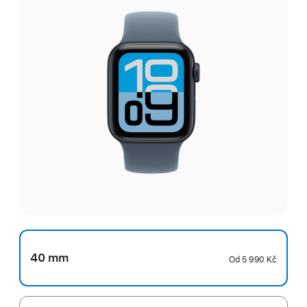
40 mm
Od
5 990 Kč