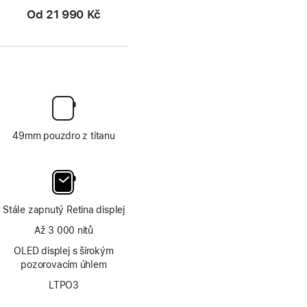
Od
21 990 Kč
49mm pouzdro z titanu
Stále zapnutý Retina displej
Až 3 000 nitů
OLED displej s širokým
pozorovacím úhlem
LTPO3