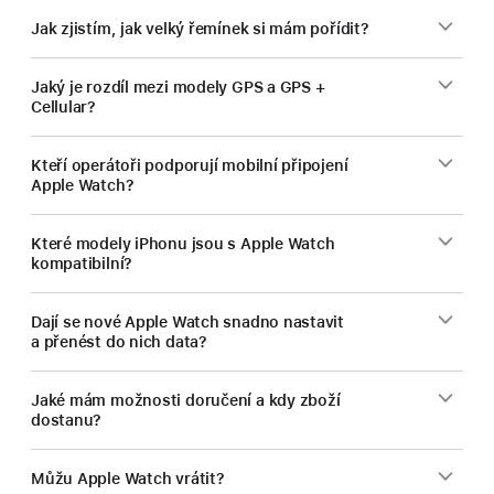
Jak zjistím, jak velký řemínek si mám pořídit?
Jaký je rozdíl mezi modely GPS a GPS +
Cellular?
Kteří operátoři podporují mobilní připojení
Apple Watch?
Které modely iPhonu jsou s Apple Watch
kompatibilní?
Dají se nové Apple Watch snadno nastavit
a přenést do nich data?
Jaké mám možnosti doručení a kdy zboží
dostanu?
Můžu Apple Watch vrátit?