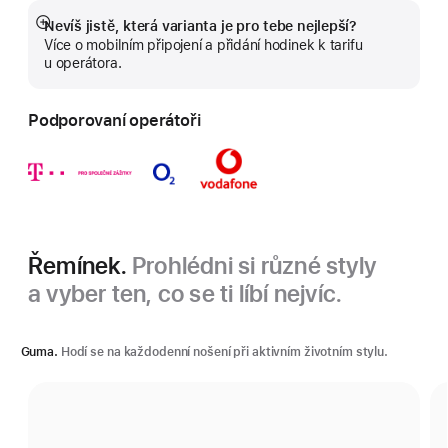
Nevíš jistě, která varianta je pro tebe nejlepší?
Zobrazit
Více o mobilním připojení a přidání hodinek k tarifu
více
u operátora.
Podporovaní operátoři
Řemínek.
Prohlédni si různé styly
a vyber ten, co se ti líbí nejvíc.
Guma.
Hodí se na každodenní nošení při aktivním životním stylu.