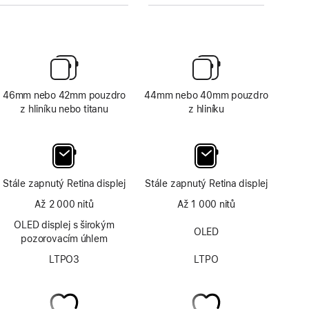
46mm nebo 42mm pouzdro
44mm nebo 40mm pouzdro
z hliníku nebo titanu
z hliníku
Stále zapnutý Retina displej
Stále zapnutý Retina displej
Až 2 000 nitů
Až 1 000 nitů
OLED displej s širokým
OLED
pozorovacím úhlem
LTPO3
LTPO