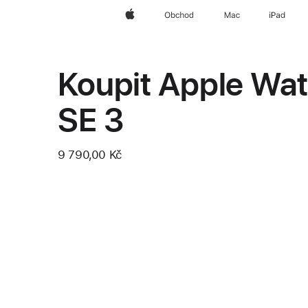
Apple
Obchod
Mac
iPad
Koupit Apple Wa
SE 3
9 790,00 Kč