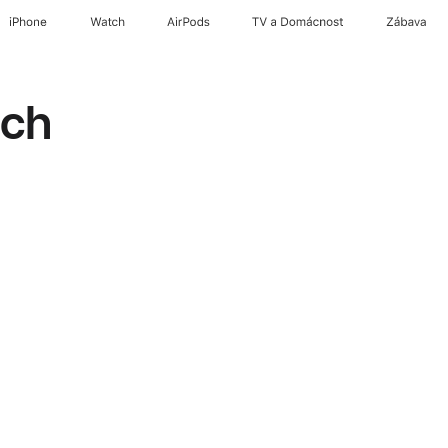
iPhone
Watch
AirPods
TV a Domácnost
Zábava
tch