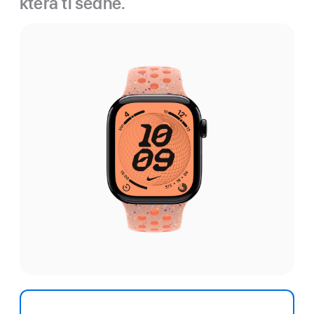
která ti sedne.