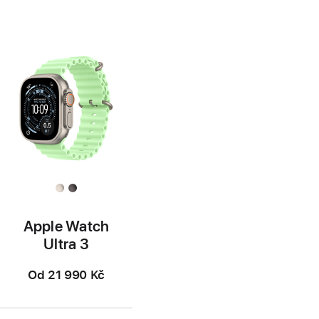
Apple Watch
Ultra 3
Od
21 990 Kč