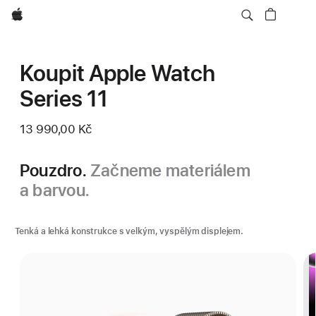
Apple
Koupit Apple Watch
Series 11
13 990,00 Kč
Pouzdro.
Začneme materiálem
a barvou.
Tenká a lehká konstrukce s velkým, vyspělým displejem.