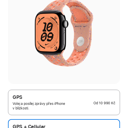
GPS
Od
10 990 Kč
Volej a posílej zprávy přes iPhone
v blízkosti.
GPS + Cellular