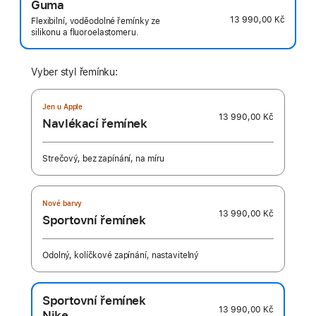
Guma
13 990,00 Kč
Flexibilní, voděodolné řemínky ze
silikonu a fluoroelastomeru.
Vyber styl řemínku:
Jen u Apple
13 990,00 Kč
Navlékací řemínek
Strečový, bez zapínání, na míru
Nové barvy
13 990,00 Kč
Sportovní řemínek
Odolný, kolíčkové zapínání, nastavitelný
Sportovní řemínek
13 990,00 Kč
Nike