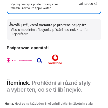
Od
13 990 Kč
Vyřizuj hovory a posílej zprávy i bez
telefonu rovnou z Apple Watch.
Nevíš jistě, která varianta je pro tebe nejlepší?
Zobrazit
Více o mobilním připojení a přidání hodinek k tarifu
více
u operátora.
Podporovaní operátoři
Řemínek.
Prohlédni si různé styly
a vyber ten, co se ti líbí nejvíc.
Guma.
Hodí se na každodenní nošení při aktivním životním stylu.