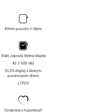
49mm pouzdro z titanu
Stále zapnutý Retina displej
Až 3 000 nitů
OLED displej s širokým
pozorovacím úhlem
LTPO3
Oznámení o hypertenzi
2