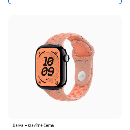
Vyber
barvu:
Barva – klavírně černá