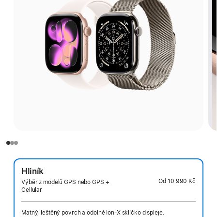
Hliník
Od
10 990 Kč
Výběr z modelů GPS nebo GPS +
Cellular
Matný, leštěný povrch a odolné Ion-X sklíčko displeje.