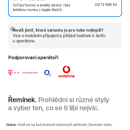
Od
13 990 Kč
Vyřizuj hovory a posílej zprávy i bez
telefonu rovnou z Apple Watch.
Nevíš jistě, která varianta je pro tebe nejlepší?
Zobrazit
Více o mobilním připojení a přidání hodinek k tarifu
více
u operátora.
Podporovaní operátoři
Řemínek.
Prohlédni si různé styly
a vyber ten, co se ti líbí nejvíc.
Guma.
Hodí se na každodenní nošení při aktivním životním stylu.