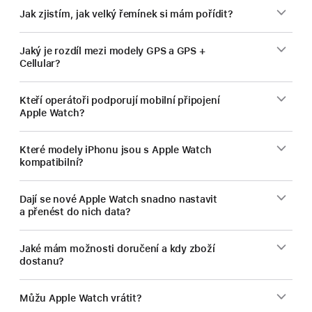
Jak zjistím, jak velký řemínek si mám pořídit?
Jaký je rozdíl mezi modely GPS a GPS +
Cellular?
Kteří operátoři podporují mobilní připojení
Apple Watch?
Které modely iPhonu jsou s Apple Watch
kompatibilní?
Dají se nové Apple Watch snadno nastavit
a přenést do nich data?
Jaké mám možnosti doručení a kdy zboží
dostanu?
Můžu Apple Watch vrátit?