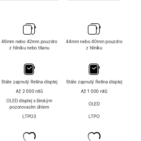
46mm nebo 42mm pouzdro
44mm nebo 40mm pouzdro
z hliníku nebo titanu
z hliníku
Stále zapnutý Retina displej
Stále zapnutý Retina displej
Až 2 000 nitů
Až 1 000 nitů
OLED displej s širokým
OLED
pozorovacím úhlem
LTPO3
LTPO