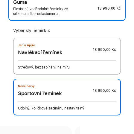
Guma
13 990,00 Kč
Flexibilní, voděodolné řemínky ze
silikonu a fluoroelastomeru.
Vyber styl řemínku:
Jen u Apple
13 990,00 Kč
Navlékací řemínek
Strečový, bez zapínání, na míru
Nové barvy
13 990,00 Kč
Sportovní řemínek
Odolný, kolíčkové zapínání, nastavitelný