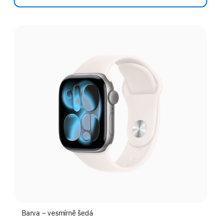
Vyber
barvu:
Barva – vesmírně šedá