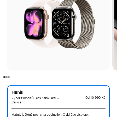
Hliník
Od
10 990 Kč
Výběr z modelů GPS nebo GPS +
Cellular
Matný, leštěný povrch a odolné Ion-X sklíčko displeje.