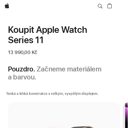
Apple
Koupit Apple Watch
Series 11
13 990,00 Kč
Pouzdro.
Začneme materiálem
a barvou.
Tenká a lehká konstrukce s velkým, vyspělým displejem.