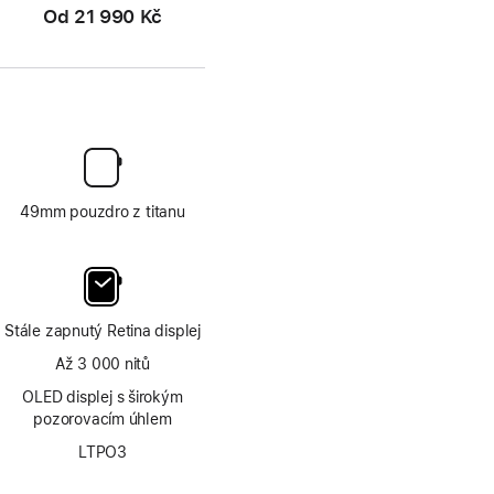
Od
21 990 Kč
49mm pouzdro z titanu
Stále zapnutý Retina displej
Až 3 000 nitů
OLED displej s širokým
pozorovacím úhlem
LTPO3