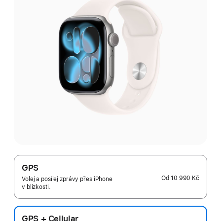
GPS
Od
10 990 Kč
Volej a posílej zprávy přes iPhone
v blízkosti.
GPS + Cellular