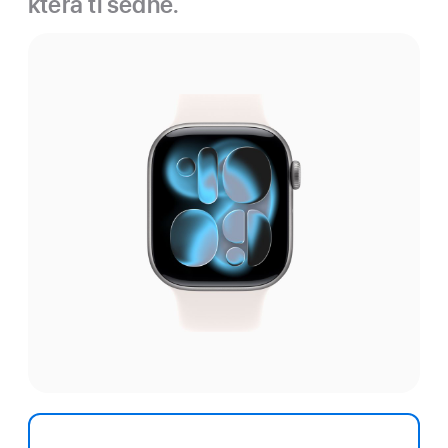
která ti sedne.