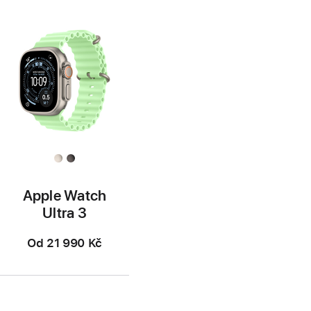
Apple Watch
Ultra 3
Od
21 990 Kč