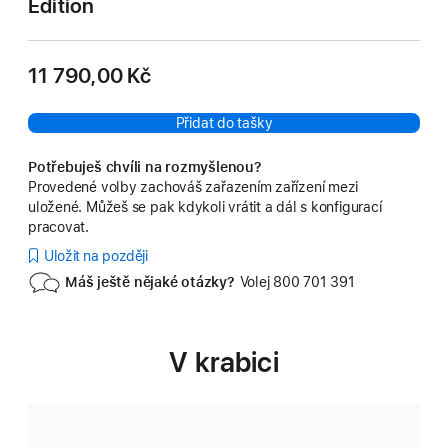
Edition
11 790,00 Kč
Přidat do tašky
Potřebuješ chvíli na rozmyšlenou?
Provedené volby zachováš zařazením zařízení mezi
uložené. Můžeš se pak kdykoli vrátit a dál s konfigurací
pracovat.
Uložit na později
Máš ještě nějaké otázky?
Volej 800 701 391
V krabici