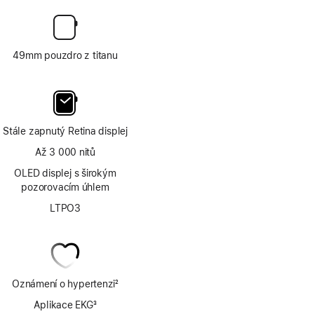
49mm pouzdro z titanu
Stále zapnutý Retina displej
Až 3 000 nitů
OLED displej s širokým
pozorovacím úhlem
LTPO3
Oznámení o hypertenzi
2
Poznámka
Aplikace EKG
3