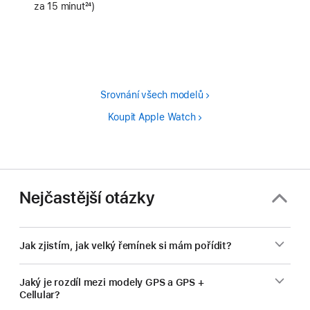
za 15 minut
24
)
Poznámka
Srovnání všech modelů
Koupit Apple Watch
Nejčastější otázky
Jak zjistím, jak velký řemínek si mám pořídit?
Jaký je rozdíl mezi modely GPS a GPS +
Cellular?