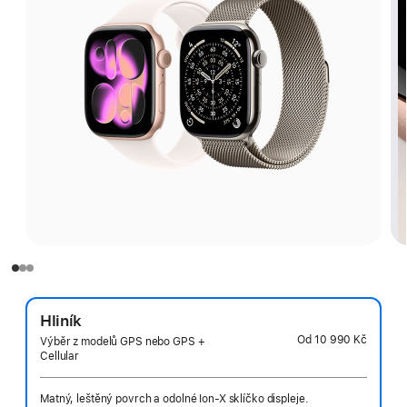
Hliník
Od
10 990 Kč
Výběr z modelů GPS nebo GPS +
Cellular
Matný, leštěný povrch a odolné Ion-X sklíčko displeje.