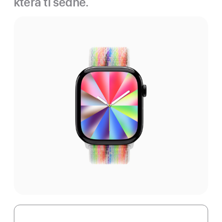
která ti sedne.