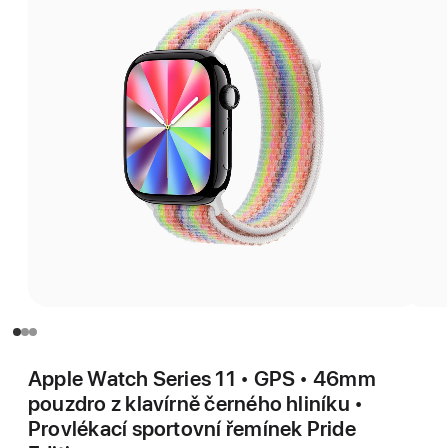
Apple Watch Series 11 • GPS • 46mm
pouzdro z klavírně černého hliníku •
Provlékací sportovní řemínek Pride