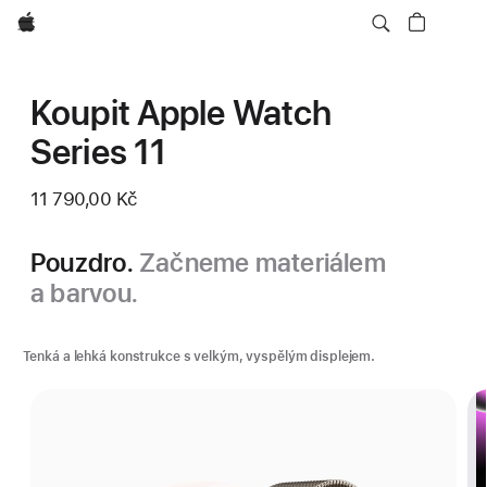
Apple
Koupit Apple Watch
Series 11
11 790,00 Kč
Pouzdro.
Začneme materiálem
a barvou.
Tenká a lehká konstrukce s velkým, vyspělým displejem.