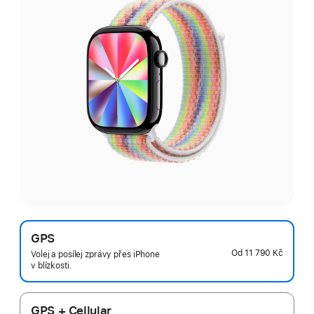
GPS
Od
11 790 Kč
Volej a posílej zprávy přes iPhone
v blízkosti.
GPS + Cellular