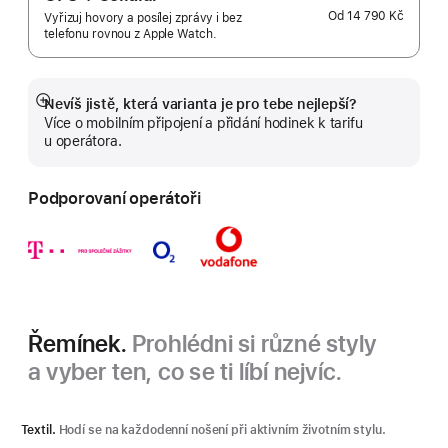
Od
14 790 Kč
Vyřizuj hovory a posílej zprávy i bez
telefonu rovnou z Apple Watch.
Nevíš jistě, která varianta je pro tebe nejlepší?
Zobrazit
Více o mobilním připojení a přidání hodinek k tarifu
více
u operátora.
Podporovaní operátoři
Řemínek.
Prohlédni si různé styly
a vyber ten, co se ti líbí nejvíc.
Textil.
Hodí se na každodenní nošení při aktivním životním stylu.