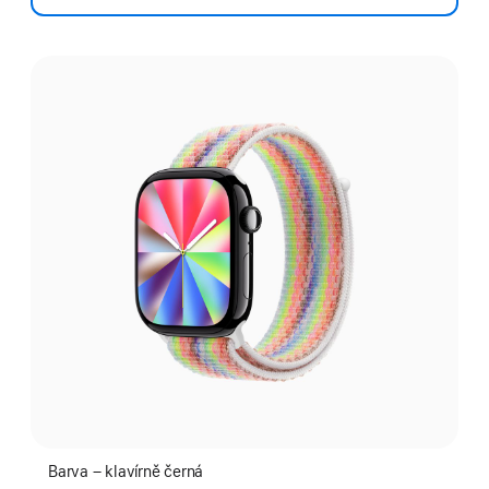
Vyber
barvu:
Barva – klavírně černá