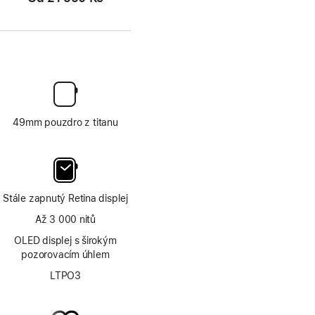
49mm pouzdro z titanu
Stále zapnutý Retina displej
Až 3 000 nitů
OLED displej s širokým
pozorovacím úhlem
LTPO3