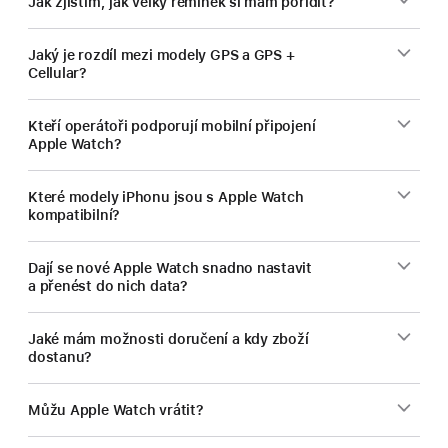
Jak zjistím, jak velký řemínek si mám pořídit?
Jaký je rozdíl mezi modely GPS a GPS +
Cellular?
Kteří operátoři podporují mobilní připojení
Apple Watch?
Které modely iPhonu jsou s Apple Watch
kompatibilní?
Dají se nové Apple Watch snadno nastavit
a přenést do nich data?
Jaké mám možnosti doručení a kdy zboží
dostanu?
Můžu Apple Watch vrátit?