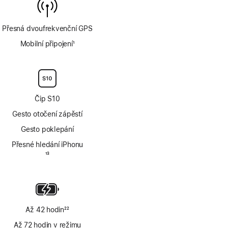
Přesná dvoufrekvenční GPS
Mobilní připojení
1
Poznámka
Čip S10
Gesto otočení zápěstí
Gesto poklepání
Přesné hledání iPhonu
Poznámka
13
Až 42 hodin
22
Poznámka
Až 72 hodin v režimu