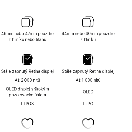
46mm nebo 42mm pouzdro
44mm nebo 40mm pouzdro
z hliníku nebo titanu
z hliníku
Stále zapnutý Retina displej
Stále zapnutý Retina displej
Až 2 000 nitů
Až 1 000 nitů
OLED displej s širokým
OLED
pozorovacím úhlem
LTPO3
LTPO