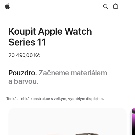
Apple
Koupit Apple Watch
Series 11
20 490,00 Kč
Pouzdro.
Začneme materiálem
a barvou.
Tenká a lehká konstrukce s velkým, vyspělým displejem.