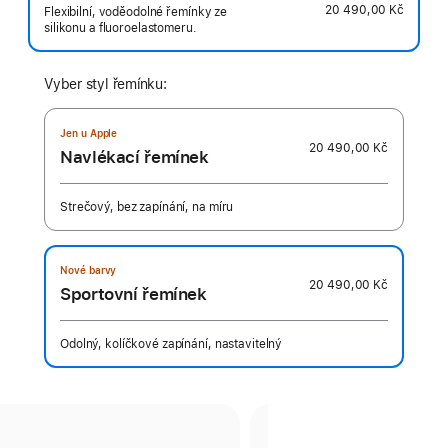
20 490,00 Kč
Flexibilní, voděodolné řemínky ze
silikonu a fluoroelastomeru.
Vyber styl řemínku:
Jen u Apple
20 490,00 Kč
Navlékací řemínek
Strečový, bez zapínání, na míru
Nové barvy
20 490,00 Kč
Sportovní řemínek
Odolný, kolíčkové zapínání, nastavitelný