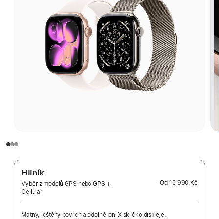
Hliník
Od
10 990 Kč
Výběr z modelů GPS nebo GPS +
Cellular
Matný, leštěný povrch a odolné Ion-X sklíčko displeje.