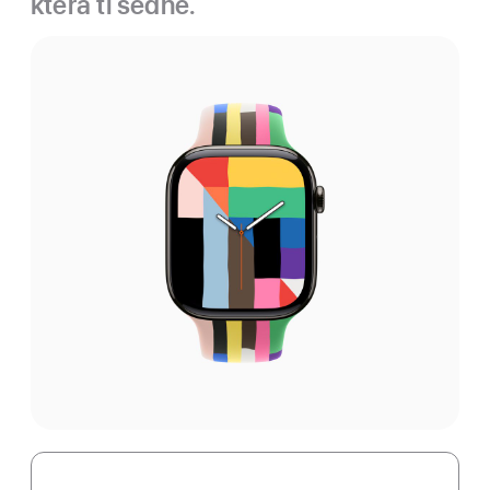
která ti sedne.