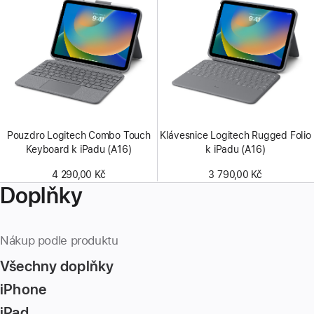
Pouzdro Logitech Combo Touch
Klávesnice Logitech Rugged Folio
Keyboard k iPadu (A16)
k iPadu (A16)
4 290,00 Kč
3 790,00 Kč
Doplňky
Nákup podle produktu
Všechny doplňky
iPhone
iPad