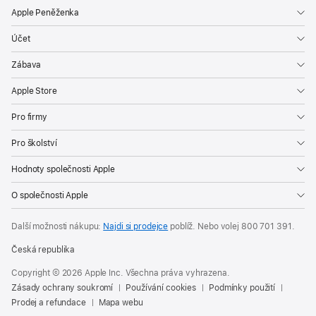
Apple Peněženka
Účet
Zábava
Apple Store
Pro firmy
Pro školství
Hodnoty společnosti Apple
O společnosti Apple
Další možnosti nákupu:
Najdi si prodejce
poblíž. Nebo volej
800 701 391
.
Česká republika
Copyright © 2026 Apple Inc. Všechna práva vyhrazena.
Zásady ochrany soukromí
Používání cookies
Podmínky použití
Prodej a refundace
Mapa webu