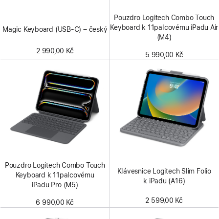
Pouzdro Logitech Combo Touch
Keyboard k 11palcovému iPadu Air
Magic Keyboard (USB‑C) – český
(M4)
2 990,00 Kč
5 990,00 Kč
Pouzdro Logitech Combo Touch
Klávesnice Logitech Slim Folio
Keyboard k 11palcovému
k iPadu (A16)
iPadu Pro (M5)
2 599,00 Kč
6 990,00 Kč