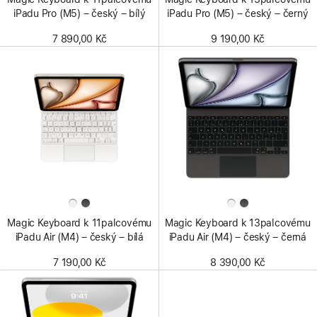
iPadu Pro (M5) – český – bílý
iPadu Pro (M5) – český – černý
7 890,00 Kč
9 190,00 Kč
Magic Keyboard k 11palcovému
Magic Keyboard k 13palcovému
iPadu Air (M4) – český – bílá
iPadu Air (M4) – český – černá
7 190,00 Kč
8 390,00 Kč