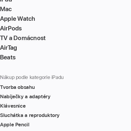
Mac
Apple Watch
AirPods
TV a Domácnost
AirTag
Beats
Nákup podle kategorie iPadu
Tvorba obsahu
Nabíječky a adaptéry
Klávesnice
Sluchátka a reproduktory
Apple Pencil