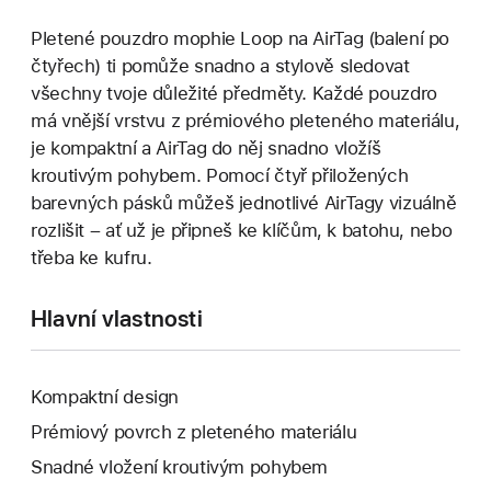
Pletené pouzdro mophie Loop na AirTag (balení po
čtyřech) ti pomůže snadno a stylově sledovat
všechny tvoje důležité předměty. Každé pouzdro
má vnější vrstvu z prémiového pleteného materiálu,
je kompaktní a AirTag do něj snadno vložíš
kroutivým pohybem. Pomocí čtyř přiložených
barevných pásků můžeš jednotlivé AirTagy vizuálně
rozlišit – ať už je připneš ke klíčům, k batohu, nebo
třeba ke kufru.
Hlavní vlastnosti
Kompaktní design
Prémiový povrch z pleteného materiálu
Snadné vložení kroutivým pohybem