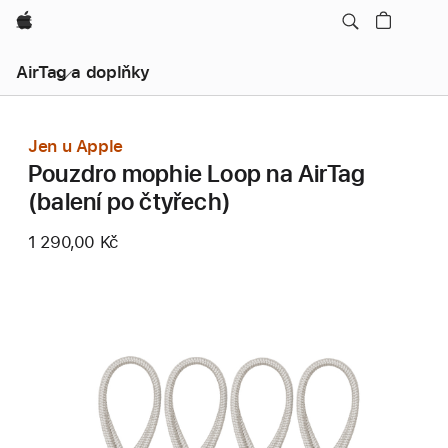
Apple
AirTag a doplňky
Jen u Apple
Pouzdro mophie Loop na AirTag
(balení po čtyřech)
1 290,00 Kč