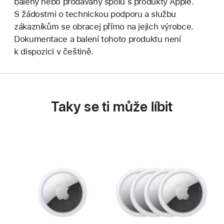
baleny nebo prodávány spolu s produkty Apple.
S žádostmi o technickou podporu a službu
zákazníkům se obracej přímo na jejich výrobce.
Dokumentace a balení tohoto produktu není
k dispozici v češtině.
Taky se ti může líbit