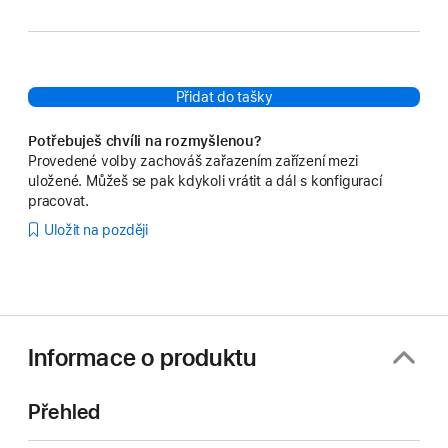
Přidat do tašky
Potřebuješ chvíli na rozmyšlenou?
Provedené volby zachováš zařazením zařízení mezi
uložené. Můžeš se pak kdykoli vrátit a dál s konfigurací
pracovat.
Uložit na později
Informace o produktu
Přehled