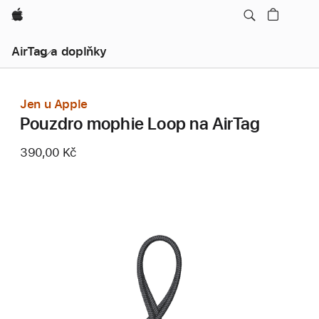
Apple
AirTag a doplňky
Jen u Apple
Pouzdro mophie Loop na AirTag
390,00 Kč