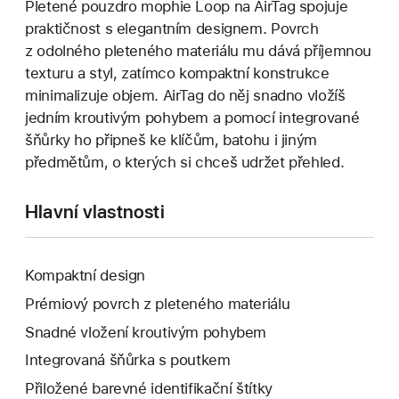
Pletené pouzdro mophie Loop na AirTag spojuje
praktičnost s elegantním designem. Povrch
z odolného pleteného materiálu mu dává příjemnou
texturu a styl, zatímco kompaktní konstrukce
minimalizuje objem. AirTag do něj snadno vložíš
jedním kroutivým pohybem a pomocí integrované
šňůrky ho připneš ke klíčům, batohu i jiným
předmětům, o kterých si chceš udržet přehled.
Hlavní vlastnosti
Kompaktní design
Prémiový povrch z pleteného materiálu
Snadné vložení kroutivým pohybem
Integrovaná šňůrka s poutkem
Přiložené barevné identifikační štítky