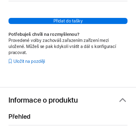
Přidat do tašky
Potřebuješ chvíli na rozmyšlenou?
Provedené volby zachováš zařazením zařízení mezi
uložené. Můžeš se pak kdykoli vrátit a dál s konfigurací
pracovat.
Uložit na později
Informace o produktu
Přehled