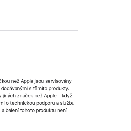
kou než Apple jsou servisovány
 dodávanými s těmito produkty.
jiných značek než Apple, i když
tmi o technickou podporu a službu
a balení tohoto produktu není