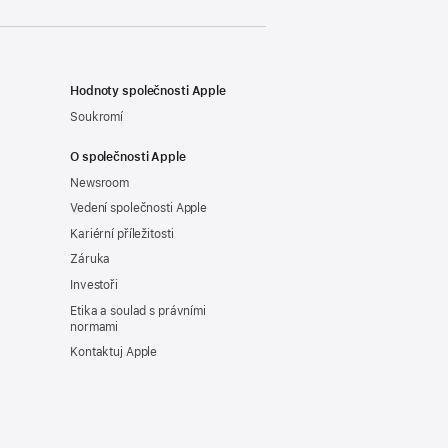
Hodnoty společnosti Apple
Soukromí
O společnosti Apple
Newsroom
Vedení společnosti Apple
Kariérní příležitosti
Záruka
Investoři
Etika a soulad s právními
normami
Kontaktuj Apple