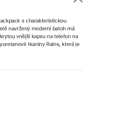
ackpack s charakteristickou
čistě navržený moderní batoh má
krytou vnější kapsu na telefon na
yuretanové tkaniny Rains, která je