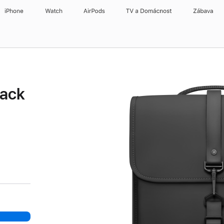
iPhone
Watch
AirPods
TV a Domácnost
Zábava
pack