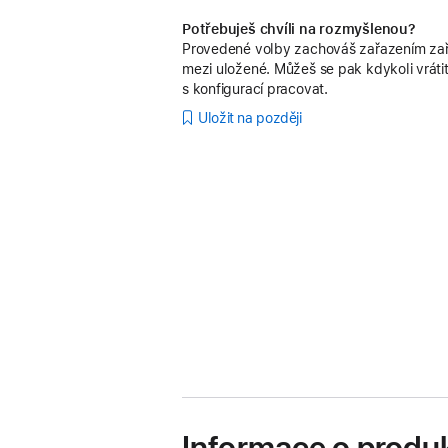
Potřebuješ chvíli na rozmyšlenou?
Provedené volby zachováš zařazením zař
mezi uložené. Můžeš se pak kdykoli vrátit
s konfigurací pracovat.
Uložit na později
Informace o produ