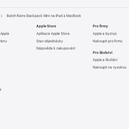
Batoh Rains Backpack Mini na iPad a MacBook
Apple Store
Pro firmy
 Apple
Aplikace Apple Store
Apple a byznys
Storu
Stav objednávky
Nakoupit pro firmu
Nápověda k nakupování
Pro školství
Apple a školství
Nakoupit na vysokou
e