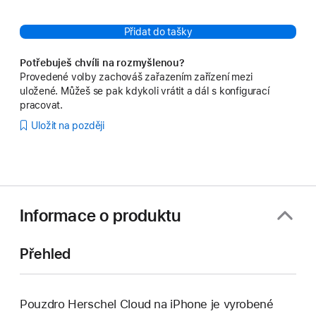
Přidat do tašky
Potřebuješ chvíli na rozmyšlenou?
Provedené volby zachováš zařazením zařízení mezi
uložené. Můžeš se pak kdykoli vrátit a dál s konfigurací
pracovat.
Uložit na později
Informace o produktu
Přehled
Pouzdro Herschel Cloud na iPhone je vyrobené