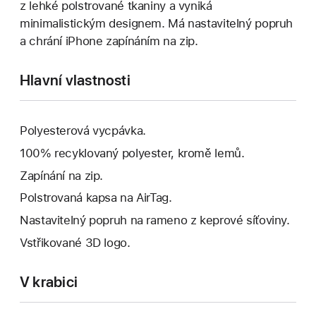
z lehké polstrované tkaniny a vyniká
minimalistickým designem. Má nastavitelný popruh
a chrání iPhone zapínáním na zip.
Hlavní vlastnosti
Polyesterová vycpávka.
100% recyklovaný polyester, kromě lemů.
Zapínání na zip.
Polstrovaná kapsa na AirTag.
Nastavitelný popruh na rameno z keprové síťoviny.
Vstřikované 3D logo.
V krabici