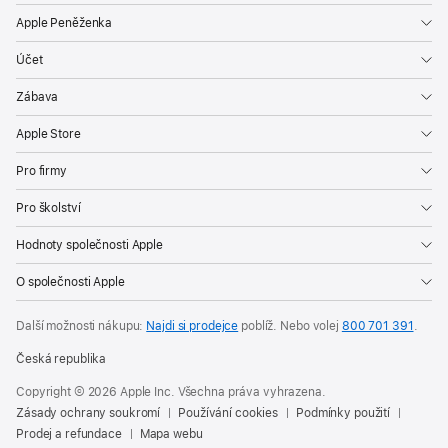
Apple Peněženka
Účet
Zábava
Apple Store
Pro firmy
Pro školství
Hodnoty společnosti Apple
O společnosti Apple
Další možnosti nákupu:
Najdi si prodejce
poblíž. Nebo volej
800 701 391
.
Česká republika
Copyright © 2026 Apple Inc. Všechna práva vyhrazena.
Zásady ochrany soukromí
Používání cookies
Podmínky použití
Prodej a refundace
Mapa webu