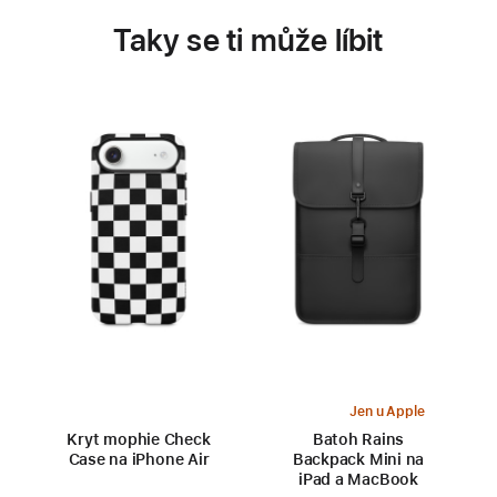
Taky se ti může líbit
Jen u Apple
Kryt mophie Check
Batoh Rains
Case na iPhone Air
Backpack Mini na
iPad a MacBook