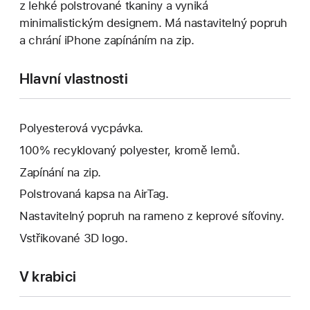
z lehké polstrované tkaniny a vyniká
minimalistickým designem. Má nastavitelný popruh
a chrání iPhone zapínáním na zip.
Hlavní vlastnosti
Polyesterová vycpávka.
100% recyklovaný polyester, kromě lemů.
Zapínání na zip.
Polstrovaná kapsa na AirTag.
Nastavitelný popruh na rameno z keprové síťoviny.
Vstřikované 3D logo.
V krabici