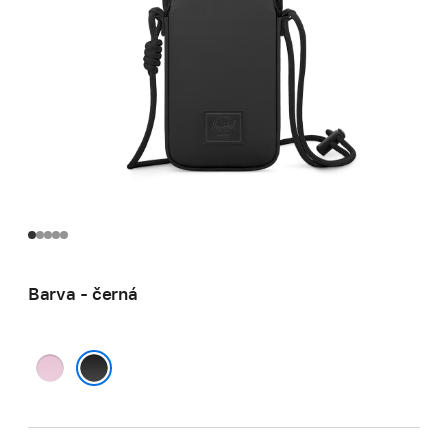
Barva - černá
růžová
černá