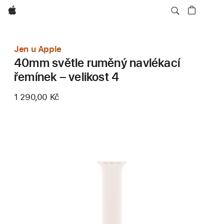
Apple
Jen u Apple
40mm světle ruměný navlékací
řemínek – velikost 4
1 290,00 Kč