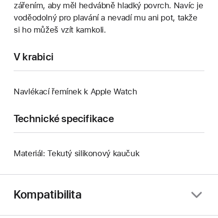
zářením, aby měl hedvábně hladký povrch. Navíc je
voděodolný pro plavání a nevadí mu ani pot, takže
si ho můžeš vzít kamkoli.
V krabici
Navlékací řemínek k Apple Watch
Technické specifikace
Materiál: Tekutý silikonový kaučuk
Kompatibilita