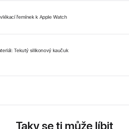
vlékací řemínek k Apple Watch
teriál: Tekutý silikonový kaučuk
Taky se ti může líbit