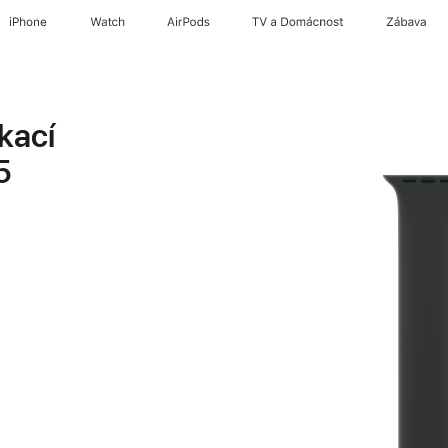
iPhone
Watch
AirPods
TV a Domácnost
Zábava
kací
5