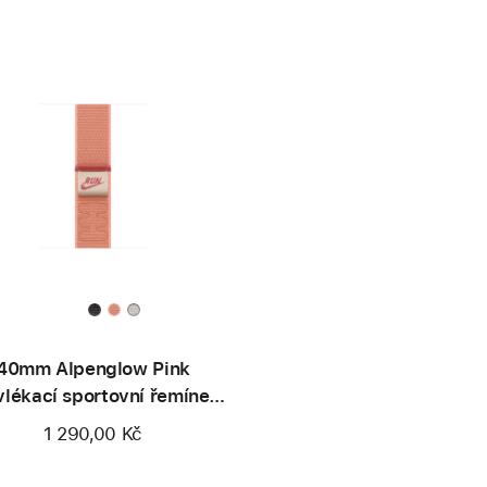
40mm Alpenglow Pink
vlékací sportovní řemínek
Nike
1 290,00 Kč