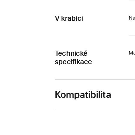
V krabici
Na
Technické
Ma
specifikace
Kompatibilita