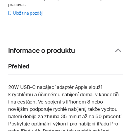
pracovat.
Uložit na později
Informace o produktu
Přehled
20W USB‑C napájecí adaptér Apple slouží
k rychlému a účinnému nabíjení doma, v kanceláři
i na cestách. Ve spojení s iPhonem 8 nebo
novějším podporuje rychlé nabíjení, takže vybitou
baterii dobije za zhruba 35 minut až na 50 procent.¹
Poskytuje optimální výkon i pro nabíjení iPadu Pro