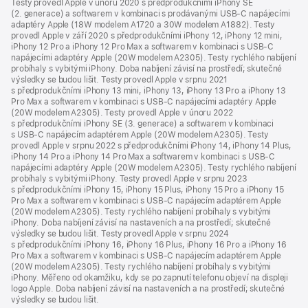
Testy provedl Apple v únoru 2020 s předprodukčními iPhony SE
(2. generace) a softwarem v kombinaci s prodávanými USB‑C napájecími
adaptéry Apple (18W modelem A1720 a 30W modelem A1882). Testy
provedl Apple v září 2020 s předprodukčními iPhony 12, iPhony 12 mini,
iPhony 12 Pro a iPhony 12 Pro Max a softwarem v kombinaci s USB‑C
napájecími adaptéry Apple (20W modelem A2305). Testy rychlého nabíjení
probíhaly s vybitými iPhony. Doba nabíjení závisí na prostředí; skutečné
výsledky se budou lišit. Testy provedl Apple v srpnu 2021
s předprodukčními iPhony 13 mini, iPhony 13, iPhony 13 Pro a iPhony 13
Pro Max a softwarem v kombinaci s USB‑C napájecími adaptéry Apple
(20W modelem A2305). Testy provedl Apple v únoru 2022
s předprodukčními iPhony SE (3. generace) a softwarem v kombinaci
s USB-C napájecím adaptérem Apple (20W modelem A2305). Testy
provedl Apple v srpnu 2022 s předprodukčními iPhony 14, iPhony 14 Plus,
iPhony 14 Pro a iPhony 14 Pro Max a softwarem v kombinaci s USB‑C
napájecími adaptéry Apple (20W modelem A2305). Testy rychlého nabíjení
probíhaly s vybitými iPhony. Testy provedl Apple v srpnu 2023
s předprodukčními iPhony 15, iPhony 15 Plus, iPhony 15 Pro a iPhony 15
Pro Max a softwarem v kombinaci s USB‑C napájecím adaptérem Apple
(20W modelem A2305). Testy rychlého nabíjení probíhaly s vybitými
iPhony. Doba nabíjení závisí na nastaveních a na prostředí; skutečné
výsledky se budou lišit. Testy provedl Apple v srpnu 2024
s předprodukčními iPhony 16, iPhony 16 Plus, iPhony 16 Pro a iPhony 16
Pro Max a softwarem v kombinaci s USB‑C napájecím adaptérem Apple
(20W modelem A2305). Testy rychlého nabíjení probíhaly s vybitými
iPhony. Měřeno od okamžiku, kdy se po zapnutí telefonu objeví na displeji
logo Apple. Doba nabíjení závisí na nastaveních a na prostředí; skutečné
výsledky se budou lišit.