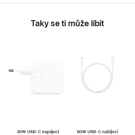
Taky se ti může líbit
30W USB‑C napájecí
60W USB‑C nabíjecí