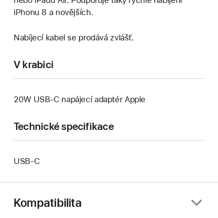
nebo iPadu Air. Podporuje taky rychlé nabíjení
iPhonu 8 a novějších.
Nabíjecí kabel se prodává zvlášť.
V krabici
20W USB‑C napájecí adaptér Apple
Technické specifikace
USB‑C
Kompatibilita