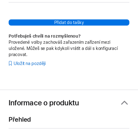
Přidat do tašky
Potřebuješ chvíli na rozmyšlenou?
Provedené volby zachováš zařazením zařízení mezi
uložené. Můžeš se pak kdykoli vrátit a dál s konfigurací
pracovat.
Uložit na později
Informace o produktu
Přehled