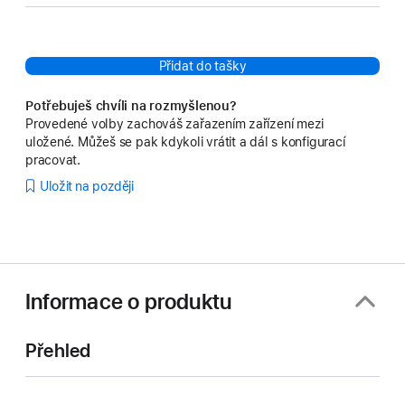
Přidat do tašky
Potřebuješ chvíli na rozmyšlenou?
Provedené volby zachováš zařazením zařízení mezi
uložené. Můžeš se pak kdykoli vrátit a dál s konfigurací
pracovat.
Uložit na později
Informace o produktu
Přehled