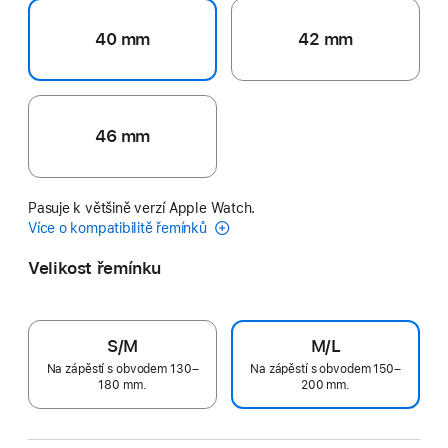
40 mm
42 mm
46 mm
Pasuje k většině verzí Apple Watch.
Více o kompatibilitě řemínků
Velikost řemínku
S/M
M/L
Na zápěstí s obvodem 130–
Na zápěstí s obvodem 150–
180 mm.
200 mm.