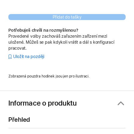
Přidat do tašky
Potřebuješ chvíli na rozmyšlenou?
Provedené volby zachováš zařazením zařízení mezi
uložené. Můžeš se pak kdykoli vrátit a dál s konfigurací
pracovat.
Uložit na později
Zobrazená pouzdra hodinek jsou jen pro ilustraci.
Informace o produktu
Přehled