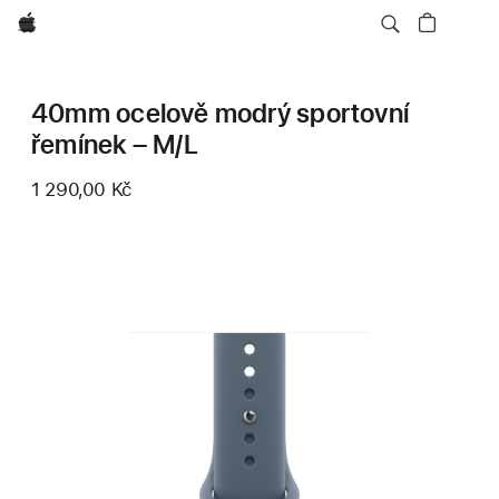
Apple
40mm ocelově modrý sportovní
řemínek – M/L
1 290,00 Kč