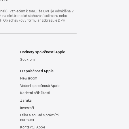
se
v novém
jinak). Vzhledem k tomu, že DPH je odváděna v
okně)
DPH na elektronické stahování softwaru nebo
23 %. Objednávkový formulář zobrazuje DPH
Hodnoty společnosti Apple
Soukromí
O společnosti Apple
Newsroom
Vedení společnosti Apple
Kariérní příležitosti
Záruka
Investoři
Etika a soulad s právními
normami
Kontaktuj Apple