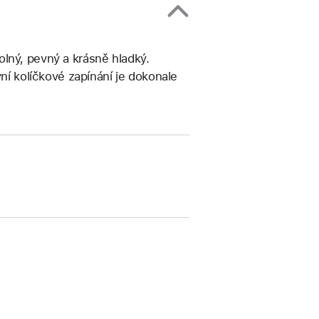
lný, pevný a krásně hladký.
vní kolíčkové zapínání je dokonale