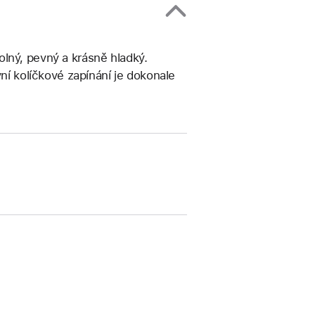
lný, pevný a krásně hladký.
vní kolíčkové zapínání je dokonale