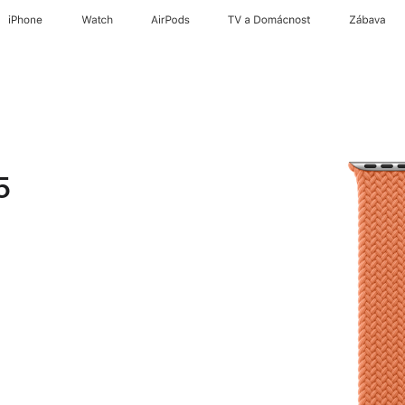
iPhone
Watch
AirPods
TV a Domácnost
Zábava
5
á