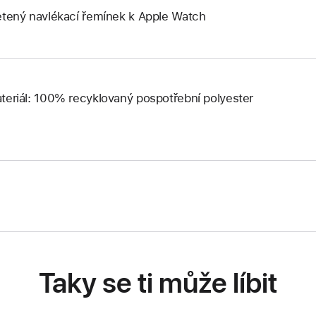
etený navlékací řemínek k Apple Watch
teriál: 100% recyklovaný pospotřební polyester
Taky se ti může líbit