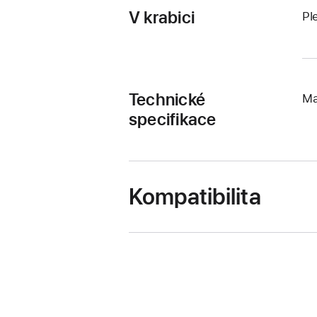
V krabici
Pl
Technické
Ma
specifikace
Kompatibilita