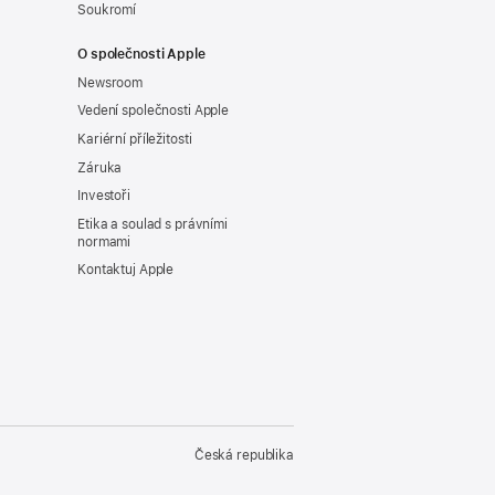
Soukromí
O společnosti Apple
Newsroom
Vedení společnosti Apple
Kariérní příležitosti
Záruka
Investoři
Etika a soulad s právními
normami
Kontaktuj Apple
Česká republika