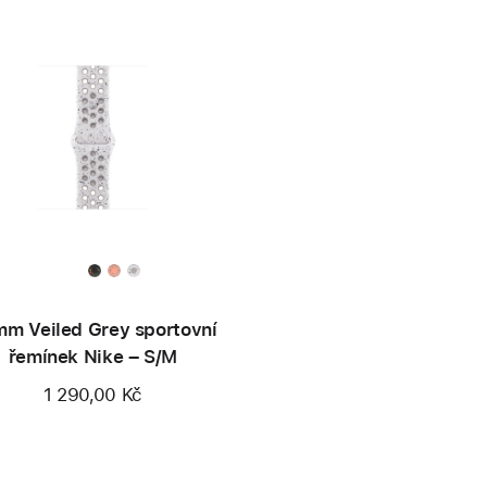
m Veiled Grey sportovní
řemínek Nike – S/M
1 290,00 Kč