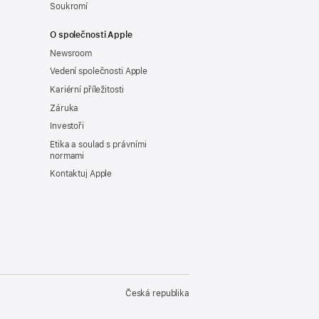
Soukromí
O společnosti Apple
Newsroom
Vedení společnosti Apple
Kariérní příležitosti
Záruka
Investoři
Etika a soulad s právními
normami
Kontaktuj Apple
Česká republika