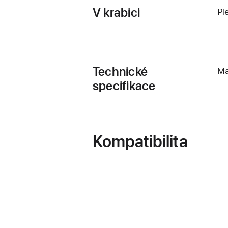
V krabici
Pl
Technické
Ma
specifikace
Kompatibilita