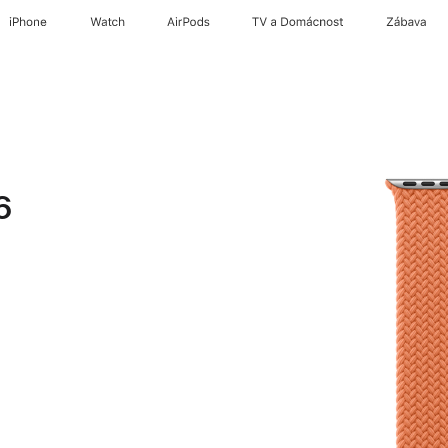
iPhone
Watch
AirPods
TV a Domácnost
Zábava
6
á