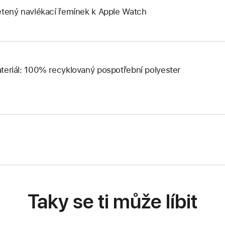
etený navlékací řemínek k Apple Watch
teriál: 100% recyklovaný pospotřební polyester
Taky se ti může líbit