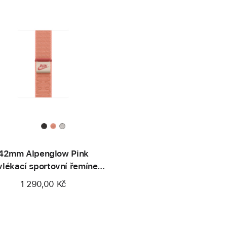
42mm Alpenglow Pink
vlékací sportovní řemínek
Nike
1 290,00 Kč