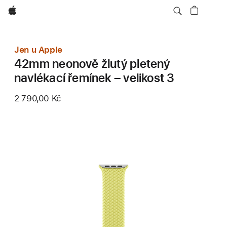
Apple
Jen u Apple
42mm neonově žlutý pletený
navlékací řemínek – velikost 3
2 790,00 Kč