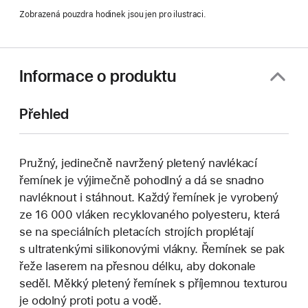
Zobrazená pouzdra hodinek jsou jen pro ilustraci.
Informace o produktu
Přehled
Pružný, jedinečně navržený pletený navlékací
řemínek je výjimečně pohodlný a dá se snadno
navléknout i stáhnout. Každý řemínek je vyrobený
ze 16 000 vláken recyklovaného polyesteru, která
se na speciálních pletacích strojích proplétají
s ultratenkými silikonovými vlákny. Řemínek se pak
řeže laserem na přesnou délku, aby dokonale
seděl. Měkký pletený řemínek s příjemnou texturou
je odolný proti potu a vodě.