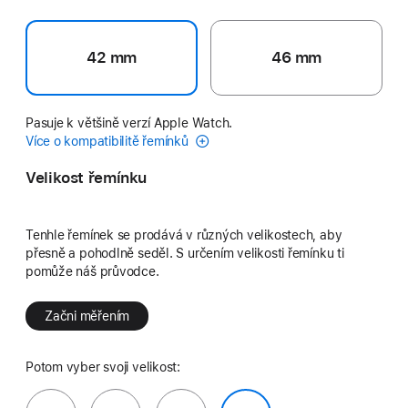
42 mm
46 mm
Pasuje k většině verzí Apple Watch.
Více o kompatibilitě řemínků
Velikost řemínku
Tenhle řemínek se prodává v různých velikostech, aby
přesně a pohodlně seděl. S určením velikosti řemínku ti
pomůže náš průvodce.
Začni měřením
Potom vyber svoji velikost: