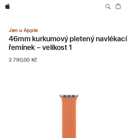
Apple
Jen u Apple
46mm kurkumový pletený navlékací
řemínek – velikost 1
2 790,00 Kč