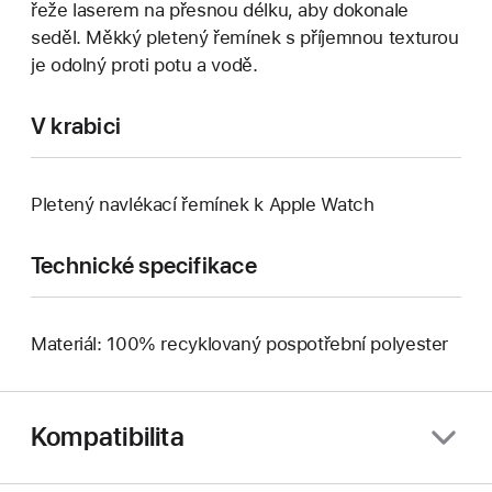
řeže laserem na přesnou délku, aby dokonale
seděl. Měkký pletený řemínek s příjemnou texturou
je odolný proti potu a vodě.
V krabici
Pletený navlékací řemínek k Apple Watch
Technické specifikace
Materiál: 100% recyklovaný pospotřební polyester
Kompatibilita