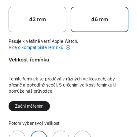
42 mm
46 mm
Pasuje k většině verzí Apple Watch.
Více o kompatibilitě řemínků
Velikost řemínku
Tenhle řemínek se prodává v různých velikostech, aby
přesně a pohodlně seděl. S určením velikosti řemínku ti
pomůže náš průvodce.
Začni měřením
Potom vyber svoji velikost: