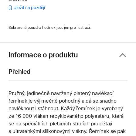
Uložit na později
Zobrazená pouzdra hodinek jsou jen pro ilustraci.
Informace o produktu
Přehled
Pružný, jedinečně navržený pletený navlékací
řemínek je výjimečně pohodlný a dá se snadno
navléknout i stáhnout. Každý řemínek je vyrobený
ze 16 000 vláken recyklovaného polyesteru, která
se na speciálních pletacích strojích proplétají
s ultratenkými silikonovými vlákny. Řemínek se pak