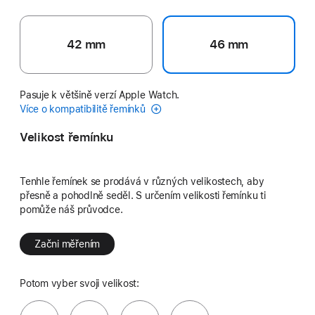
42 mm
46 mm
Pasuje k většině verzí Apple Watch.
Více o kompatibilitě řemínků
Velikost řemínku
Tenhle řemínek se prodává v různých velikostech, aby
přesně a pohodlně seděl. S určením velikosti řemínku ti
pomůže náš průvodce.
Začni měřením
Potom vyber svoji velikost: