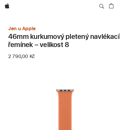
Apple
Jen u Apple
46mm kurkumový pletený navlékací
řemínek – velikost 8
2 790,00 Kč