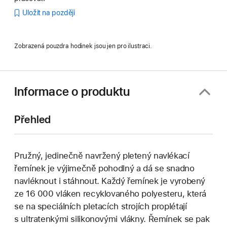
Uložit na později
Zobrazená pouzdra hodinek jsou jen pro ilustraci.
Informace o produktu
Přehled
Pružný, jedinečně navržený pletený navlékací
řemínek je výjimečně pohodlný a dá se snadno
navléknout i stáhnout. Každý řemínek je vyrobený
ze 16 000 vláken recyklovaného polyesteru, která
se na speciálních pletacích strojích proplétají
s ultratenkými silikonovými vlákny. Řemínek se pak