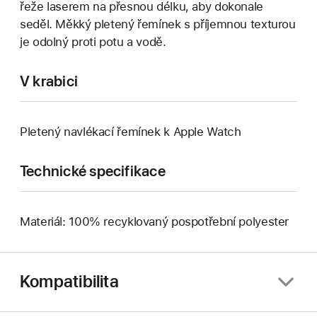
řeže laserem na přesnou délku, aby dokonale
seděl. Měkký pletený řemínek s příjemnou texturou
je odolný proti potu a vodě.
V krabici
Pletený navlékací řemínek k Apple Watch
Technické specifikace
Materiál: 100% recyklovaný pospotřební polyester
Kompatibilita