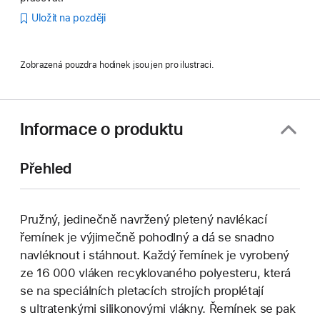
Uložit na později
Zobrazená pouzdra hodinek jsou jen pro ilustraci.
Informace o produktu
Přehled
Pružný, jedinečně navržený pletený navlékací
řemínek je výjimečně pohodlný a dá se snadno
navléknout i stáhnout. Každý řemínek je vyrobený
ze 16 000 vláken recyklovaného polyesteru, která
se na speciálních pletacích strojích proplétají
s ultratenkými silikonovými vlákny. Řemínek se pak