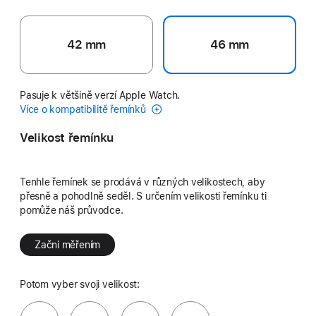
42 mm
46 mm
Pasuje k většině verzí Apple Watch.
Více o kompatibilitě řemínků
Velikost řemínku
Tenhle řemínek se prodává v různých velikostech, aby
přesně a pohodlně seděl. S určením velikosti řemínku ti
pomůže náš průvodce.
Začni měřením
Potom vyber svoji velikost: