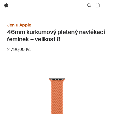
Apple
Jen u Apple
46mm kurkumový pletený navlékací
řemínek – velikost 8
2 790,00 Kč