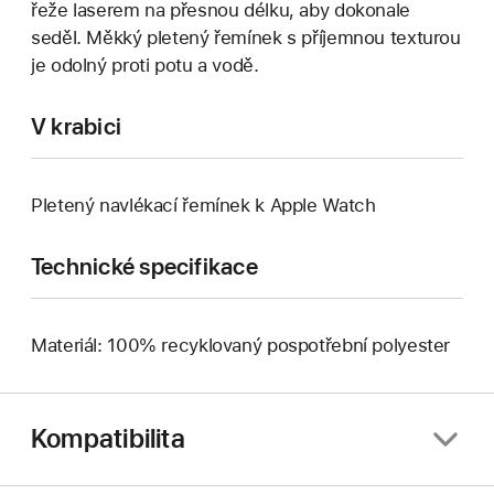
řeže laserem na přesnou délku, aby dokonale
seděl. Měkký pletený řemínek s příjemnou texturou
je odolný proti potu a vodě.
V krabici
Pletený navlékací řemínek k Apple Watch
Technické specifikace
Materiál: 100% recyklovaný pospotřební polyester
Kompatibilita