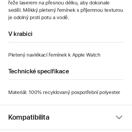
řeže laserem na přesnou délku, aby dokonale
seděl. Měkký pletený řemínek s příjemnou texturou
je odolný proti potu a vodě.
V krabici
Pletený navlékací řemínek k Apple Watch
Technické specifikace
Materiál: 100% recyklovaný pospotřební polyester
Kompatibilita