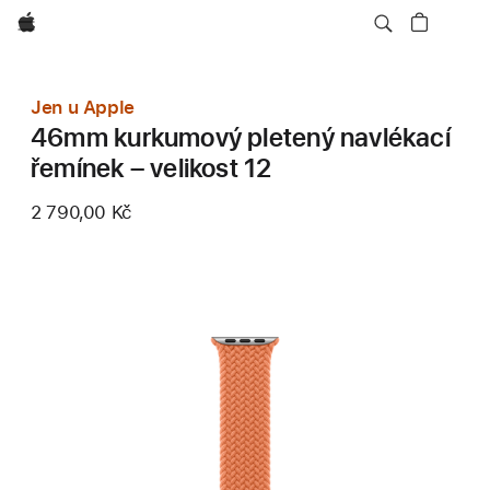
Apple
Jen u Apple
46mm kurkumový pletený navlékací
řemínek – velikost 12
2 790,00 Kč