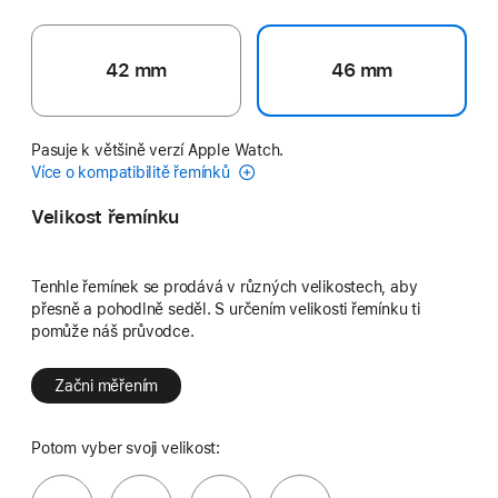
42 mm
46 mm
Pasuje k většině verzí Apple Watch.
Více o kompatibilitě řemínků
Velikost řemínku
Tenhle řemínek se prodává v různých velikostech, aby
přesně a pohodlně seděl. S určením velikosti řemínku ti
pomůže náš průvodce.
Začni měřením
Potom vyber svoji velikost: