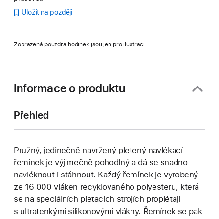
Uložit na později
Zobrazená pouzdra hodinek jsou jen pro ilustraci.
Informace o produktu
Přehled
Pružný, jedinečně navržený pletený navlékací
řemínek je výjimečně pohodlný a dá se snadno
navléknout i stáhnout. Každý řemínek je vyrobený
ze 16 000 vláken recyklovaného polyesteru, která
se na speciálních pletacích strojích proplétají
s ultratenkými silikonovými vlákny. Řemínek se pak