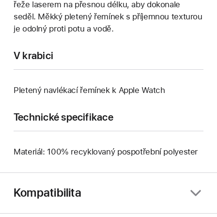
řeže laserem na přesnou délku, aby dokonale
seděl. Měkký pletený řemínek s příjemnou texturou
je odolný proti potu a vodě.
V krabici
Pletený navlékací řemínek k Apple Watch
Technické specifikace
Materiál: 100% recyklovaný pospotřební polyester
Kompatibilita