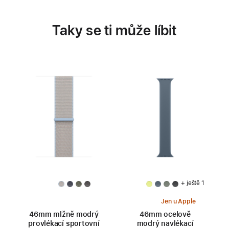
Taky se ti může líbit
+ ještě 1
Jen u Apple
46mm mlžně modrý
46mm ocelově
provlékací sportovní
modrý navlékací