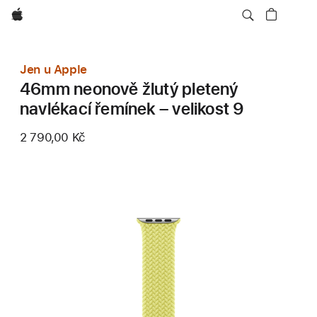
Apple
Jen u Apple
46mm neonově žlutý pletený
navlékací řemínek – velikost 9
2 790,00 Kč