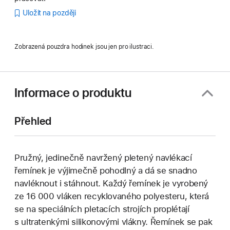
Uložit na později
Zobrazená pouzdra hodinek jsou jen pro ilustraci.
Informace o produktu
Přehled
Pružný, jedinečně navržený pletený navlékací
řemínek je výjimečně pohodlný a dá se snadno
navléknout i stáhnout. Každý řemínek je vyrobený
ze 16 000 vláken recyklovaného polyesteru, která
se na speciálních pletacích strojích proplétají
s ultratenkými silikonovými vlákny. Řemínek se pak