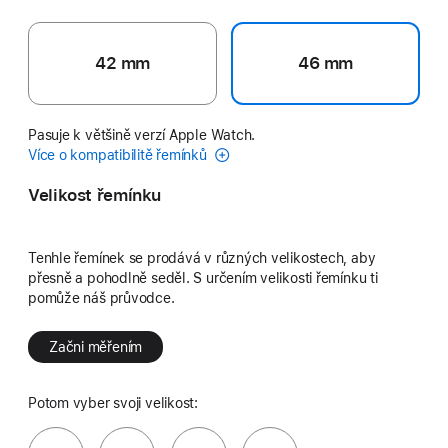
42 mm
46 mm
Pasuje k většině verzí Apple Watch.
Více o kompatibilitě řemínků
Velikost řemínku
Tenhle řemínek se prodává v různých velikostech, aby
přesně a pohodlně seděl. S určením velikosti řemínku ti
pomůže náš průvodce.
Začni měřením
Potom vyber svoji velikost: