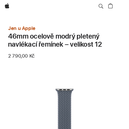
Apple
Jen u Apple
46mm ocelově modrý pletený
navlékací řemínek – velikost 12
2 790,00 Kč