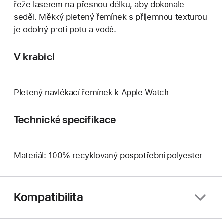
řeže laserem na přesnou délku, aby dokonale
seděl. Měkký pletený řemínek s příjemnou texturou
je odolný proti potu a vodě.
V krabici
Pletený navlékací řemínek k Apple Watch
Technické specifikace
Materiál: 100% recyklovaný pospotřební polyester
Kompatibilita