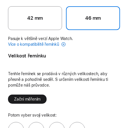
42 mm
46 mm
Pasuje k většině verzí Apple Watch.
Více o kompatibilitě řemínků
Velikost řemínku
Tenhle řemínek se prodává v různých velikostech, aby
přesně a pohodlně seděl. S určením velikosti řemínku ti
pomůže náš průvodce.
Začni měřením
Potom vyber svoji velikost: