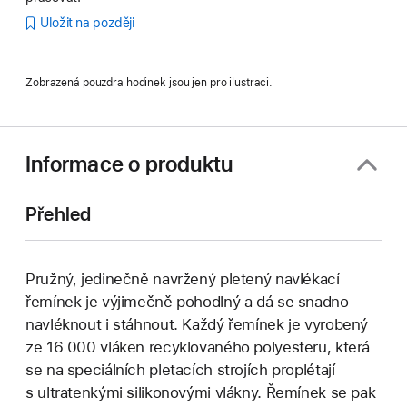
Uložit na později
Zobrazená pouzdra hodinek jsou jen pro ilustraci.
Informace o produktu
Přehled
Pružný, jedinečně navržený pletený navlékací
řemínek je výjimečně pohodlný a dá se snadno
navléknout i stáhnout. Každý řemínek je vyrobený
ze 16 000 vláken recyklovaného polyesteru, která
se na speciálních pletacích strojích proplétají
s ultratenkými silikonovými vlákny. Řemínek se pak