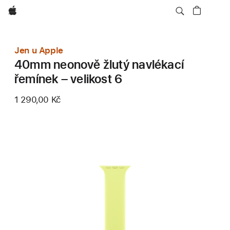
Apple
Jen u Apple
40mm neonově žlutý navlékací
řemínek – velikost 6
1 290,00 Kč