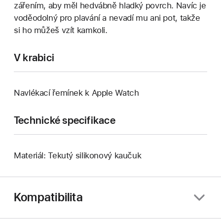
zářením, aby měl hedvábně hladký povrch. Navíc je
voděodolný pro plavání a nevadí mu ani pot, takže
si ho můžeš vzít kamkoli.
V krabici
Navlékací řemínek k Apple Watch
Technické specifikace
Materiál: Tekutý silikonový kaučuk
Kompatibilita