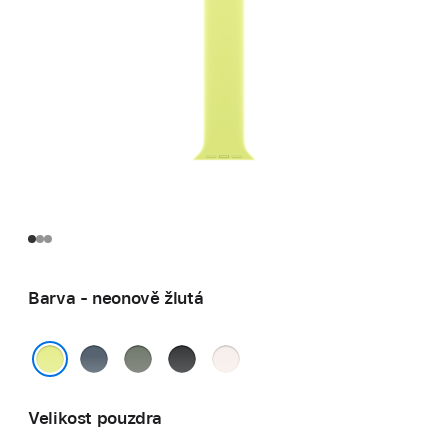
Barva - neonově žlutá
ocelově
zelenošedá
černá
světle
modrá
ruměná
neonově žlutá
Velikost pouzdra