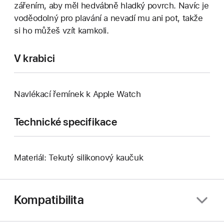
zářením, aby měl hedvábně hladký povrch. Navíc je
voděodolný pro plavání a nevadí mu ani pot, takže
si ho můžeš vzít kamkoli.
V krabici
Navlékací řemínek k Apple Watch
Technické specifikace
Materiál: Tekutý silikonový kaučuk
Kompatibilita