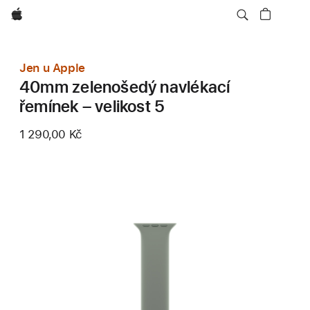
Apple
Jen u Apple
40mm zelenošedý navlékací
řemínek – velikost 5
1 290,00 Kč