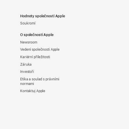
Hodnoty společnosti Apple
Soukromí
O společnosti Apple
Newsroom
Vedení společnosti Apple
Kariérní příležitosti
Záruka
Investoři
Etika a soulad s právními
normami
Kontaktuj Apple