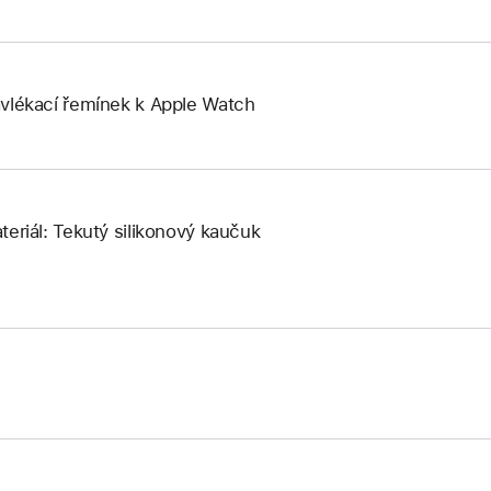
vlékací řemínek k Apple Watch
teriál: Tekutý silikonový kaučuk