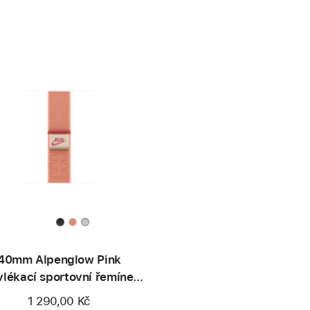
40mm Alpenglow Pink
vlékací sportovní řemínek
Nike
1 290,00 Kč