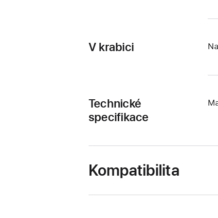
V krabici
Na
Technické
Ma
specifikace
Kompatibilita