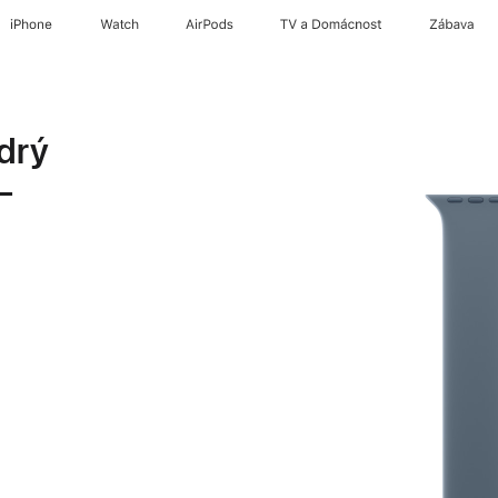
iPhone
Watch
AirPods
TV a Domácnost
Zábava
drý
–