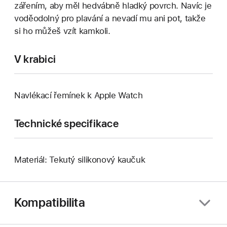
zářením, aby měl hedvábně hladký povrch. Navíc je
voděodolný pro plavání a nevadí mu ani pot, takže
si ho můžeš vzít kamkoli.
V krabici
Navlékací řemínek k Apple Watch
Technické specifikace
Materiál: Tekutý silikonový kaučuk
Kompatibilita