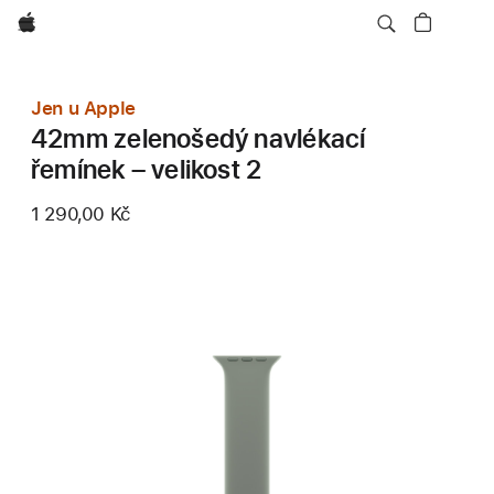
Apple
Jen u Apple
42mm zelenošedý navlékací
řemínek – velikost 2
1 290,00 Kč