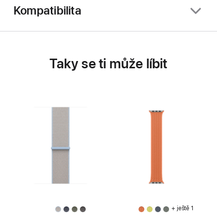
Kompatibilita
Taky se ti může líbit
+ ještě 1