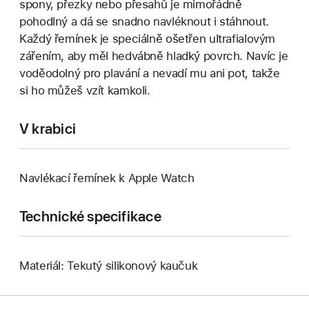
spony, přezky nebo přesahů je mimořádně
pohodlný a dá se snadno navléknout i stáhnout.
Každý řemínek je speciálně ošetřen ultrafialovým
zářením, aby měl hedvábně hladký povrch. Navíc je
voděodolný pro plavání a nevadí mu ani pot, takže
si ho můžeš vzít kamkoli.
V krabici
Navlékací řemínek k Apple Watch
Technické specifikace
Materiál: Tekutý silikonový kaučuk