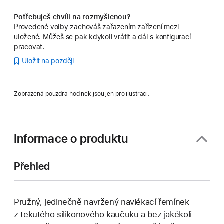
Potřebuješ chvíli na rozmyšlenou?
Provedené volby zachováš zařazením zařízení mezi
uložené. Můžeš se pak kdykoli vrátit a dál s konfigurací
pracovat.
Uložit na později
Zobrazená pouzdra hodinek jsou jen pro ilustraci.
Informace o produktu
Přehled
Pružný, jedinečně navržený navlékací řemínek
z tekutého silikonového kaučuku a bez jakékoli