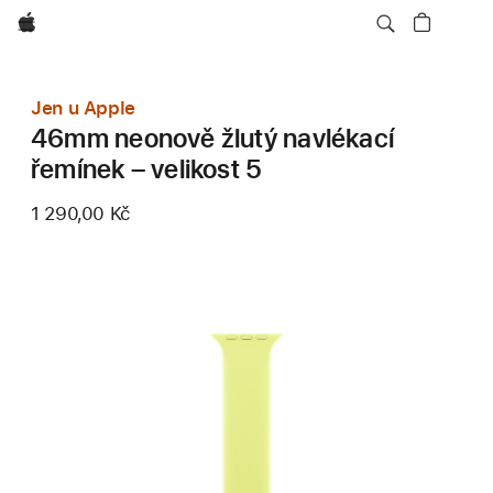
Apple
Jen u Apple
46mm neonově žlutý navlékací
řemínek – velikost 5
1 290,00 Kč