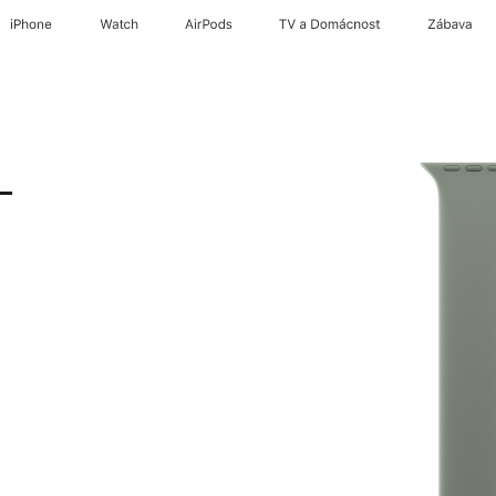
iPhone
Watch
AirPods
TV a Domácnost
Zábava
–