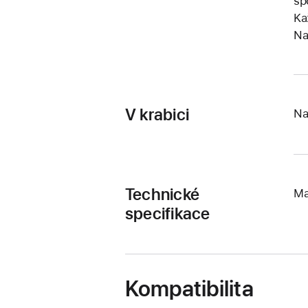
sp
Ka
Na
V krabici
Na
Technické
Ma
specifikace
Kompatibilita