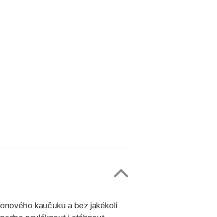
konového kaučuku a bez jakékoli