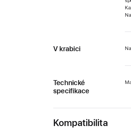
sp
Ka
Na
V krabici
Na
Technické
Ma
specifikace
Kompatibilita