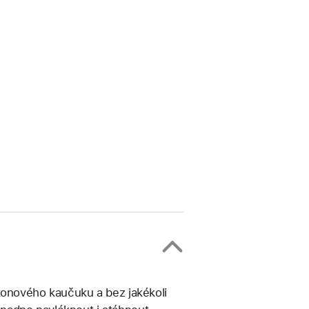
konového kaučuku a bez jakékoli