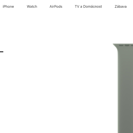
iPhone
Watch
AirPods
TV a Domácnost
Zábava
–